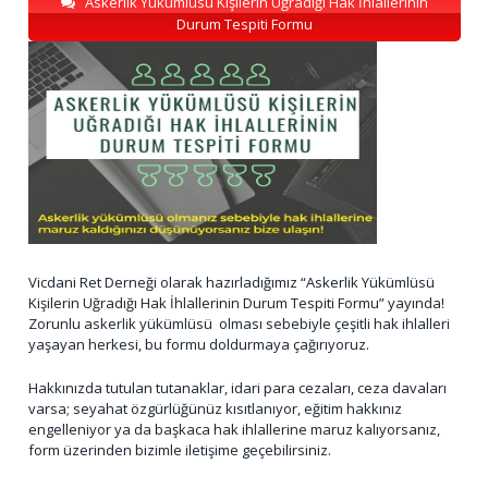
Askerlik Yükümlüsü Kişilerin Uğradığı Hak İhlallerinin
Durum Tespiti Formu
Vicdani Ret Derneği olarak hazırladığımız “Askerlik Yükümlüsü
Kişilerin Uğradığı Hak İhlallerinin Durum Tespiti Formu” yayında!
Zorunlu askerlik yükümlüsü olması sebebiyle çeşitli hak ihlalleri
yaşayan herkesi, bu formu doldurmaya çağırıyoruz.
Hakkınızda tutulan tutanaklar, idari para cezaları, ceza davaları
varsa; seyahat özgürlüğünüz kısıtlanıyor, eğitim hakkınız
engelleniyor ya da başkaca hak ihlallerine maruz kalıyorsanız,
form üzerinden bizimle iletişime geçebilirsiniz.