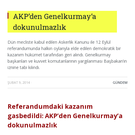
AKP’den Genelkurmay’a
dokunulmazlık
Dün mecliste kabul edilen Askerlik Kanunu ile 12 Eylül
referandumunda halkın oylarıyla elde edilen demokratik bir
kazanım hükümet tarafından geri alındı. Genelkurmay
başkanları ve kuvvet komutanlarının yargılanması Başbakan’ın
iznine tabi kılındı.
ŞUBAT 9, 2014
·
GÜNDEM
Referandumdaki kazanım
gasbedildi: AKP’den Genelkurmay’a
dokunulmazlık