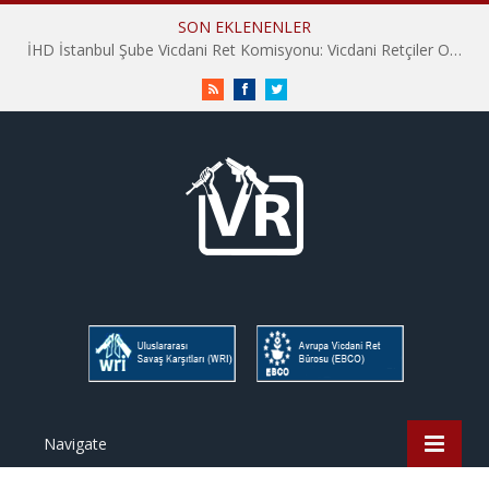
SON EKLENENLER
İsrail’in Yahudi nüfusunun yaklaşık altıda birini oluşturan Harediler, askerliğe karşı direniyorlar – Yakov M. Rabkin
RSS
Facebook
Twitter
Navigate