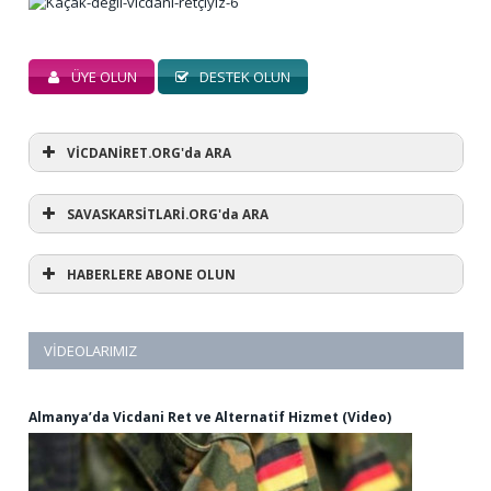
ÜYE OLUN
DESTEK OLUN
VİCDANİRET.ORG'da ARA
SAVASKARSİTLARİ.ORG'da ARA
HABERLERE ABONE OLUN
VIDEOLARIMIZ
Almanya’da Vicdani Ret ve Alternatif Hizmet (Video)