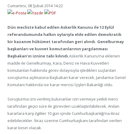
Cumartesi, 08 Şubat 2014 14:22
Dün mecliste kabul edilen Askerlik Kanunu ile 12 Eylül
referandumunda halkın oylarıyla elde edilen demokratik
bir kazanım hükümet tarafından geri alındı. Genelkurmay
başkanları ve kuvvet komutanlarının yargılanması
Başbakan’ın iznine tabi kılındı.
Askerlik Kanunu’na eklenen
madde ile Genelkurmay, Kara, Deniz ve Hava Kuvvetleri
komutanları hakkında görev dolayısıyla işledikleri suçlardan
soruşturma açılmasına Başbakan karar verecek. Jandarma Genel
Komutanı hakkında ise karar mercisi İçişleri Bakanlığı oldu.
Soruşturma izni verilmiş bulunanlar izin vermeye yetkili merci
tarafından geçici süre ile görevden uzaklaştırılabilecek. Anılan
kararlara karşı ilgililer 10 gün içinde Cumhurbaşkanlığı’na itiraz
edebilecekler. İtiraz üzerine Cumhurbaşkanı tarafından verilen
karar kesin olacak.