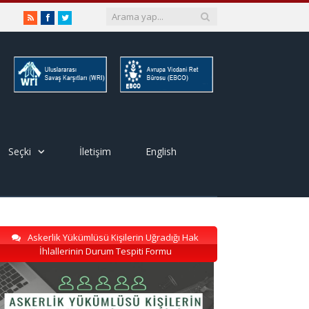
RSS
Facebook
Twitter
Seçki
İletişim
English
Askerlik Yükümlüsü Kişilerin Uğradığı Hak
İhlallerinin Durum Tespiti Formu