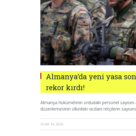
Almanya’da yeni yasa sonr
rekor kırdı!
Almanya hükümetinin ordudaki personel sayısını ar
düzenlemesinin ülkedeki vicdani retçilerin sayısın
OCAK 14, 2026
·