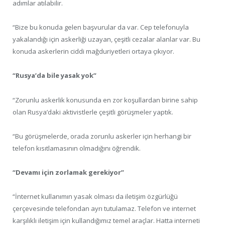
adımlar atılabilir.
“Bize bu konuda gelen başvurular da var. Cep telefonuyla
yakalandığı için askerliği uzayan, çeşitli cezalar alanlar var. Bu
konuda askerlerin ciddi mağduriyetleri ortaya çıkıyor.
“Rusya’da bile yasak yok”
“Zorunlu askerlik konusunda en zor koşullardan birine sahip
olan Rusya’daki aktivistlerle çeşitli görüşmeler yaptık.
“Bu görüşmelerde, orada zorunlu askerler için herhangi bir
telefon kısıtlamasının olmadığını öğrendik.
“Devamı için zorlamak gerekiyor”
“İnternet kullanımın yasak olması da iletişim özgürlüğü
çerçevesinde telefondan ayrı tutulamaz. Telefon ve internet
karşılıklı iletişim için kullandığımız temel araçlar. Hatta interneti