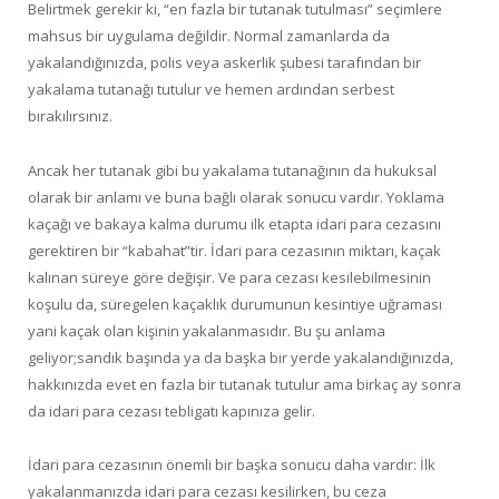
Belirtmek gerekir ki, “en fazla bir tutanak tutulması” seçimlere
mahsus bir uygulama değildir. Normal zamanlarda da
yakalandığınızda, polis veya askerlik şubesi tarafından bir
yakalama tutanağı tutulur ve hemen ardından serbest
bırakılırsınız.
Ancak her tutanak gibi bu yakalama tutanağının da hukuksal
olarak bir anlamı ve buna bağlı olarak sonucu vardır. Yoklama
kaçağı ve bakaya kalma durumu ilk etapta idari para cezasını
gerektiren bir “kabahat”tir. İdari para cezasının miktarı, kaçak
kalınan süreye göre değişir. Ve para cezası kesilebilmesinin
koşulu da, süregelen kaçaklık durumunun kesintiye uğraması
yani kaçak olan kişinin yakalanmasıdır. Bu şu anlama
geliyor;sandık başında ya da başka bir yerde yakalandığınızda,
hakkınızda evet en fazla bir tutanak tutulur ama birkaç ay sonra
da idari para cezası tebligatı kapınıza gelir.
İdari para cezasının önemli bir başka sonucu daha vardır: İlk
yakalanmanızda idari para cezası kesilirken, bu ceza