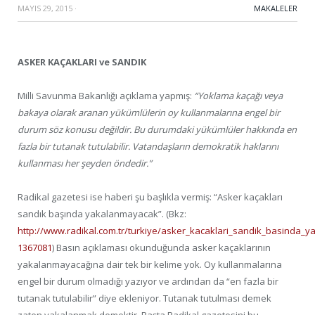
MAYIS 29, 2015
·
MAKALELER
ASKER KAÇAKLARI ve SANDIK
Milli Savunma Bakanlığı açıklama yapmış:
“Yoklama kaçağı veya
bakaya olarak aranan yükümlülerin oy kullanmalarına engel bir
durum söz konusu değildir. Bu durumdaki yükümlüler hakkında en
fazla bir tutanak tutulabilir. Vatandaşların demokratik haklarını
kullanması her şeyden öndedir.”
Radikal gazetesi ise haberi şu başlıkla vermiş: “Asker kaçakları
sandık başında yakalanmayacak”. (Bkz:
http://www.radikal.com.tr/turkiye/asker_kacaklari_sandik_basinda_
1367081
) Basın açıklaması okunduğunda asker kaçaklarının
yakalanmayacağına dair tek bir kelime yok. Oy kullanmalarına
engel bir durum olmadığı yazıyor ve ardından da “en fazla bir
tutanak tutulabilir” diye ekleniyor. Tutanak tutulması demek