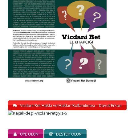
Vicdani Ret Hakkı ve Hakkın Kullanılması – Davut Erkan
ÜYE OLUN
DESTEK OLUN