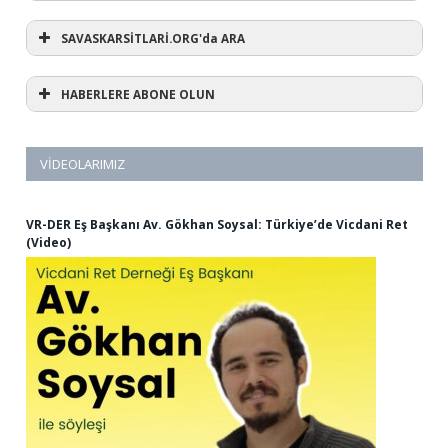
SAVASKARSİTLARİ.ORG'da ARA
HABERLERE ABONE OLUN
VIDEOLARIMIZ
VR-DER Eş Başkanı Av. Gökhan Soysal: Türkiye’de Vicdani Ret
(Video)