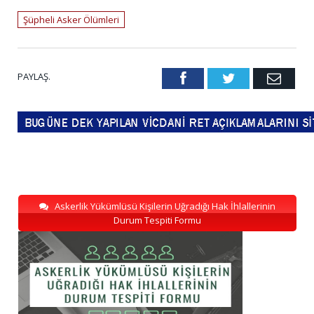
Şüpheli Asker Ölümleri
PAYLAŞ.
Facebook
Twitter
Emai
Askerlik Yükümlüsü Kişilerin Uğradığı Hak İhlallerinin
Durum Tespiti Formu