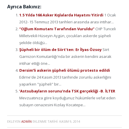
Ayrıca Bakınız:
1.5 Yılda 166 Asker Kışlalarda Hayatını Yitirdi
1 Ocak
2012- 15 Temmuz 2013 tarihleri arasında arası intihar...
“Oğlum Komutanı Tarafından Vuruldu”
CHP Tunceli
Milletvekili Hüseyin Aygün, çocukları askerde şüpheli
şekilde öldüğü...
Şüpheli bir ölüm de Siirt’ten: Er İlyas Özsoy
Siirt
Garnizon Komutanlığı'nda bir askerin kendini asarak
intihar ettiği öne...
Dersim’li askerin şüpheli ölümü protesto edildi
Edirne'de 24 Kasım 2013 tarihinde zorunlu askerliğini
yaparken "şüpheli" bir...
‘Astsubayların sorunu’nda TSK gerçekliği -B. İLTER
Mevzuatınıza göre koyduğunuz hükümlerle vefat eden
subayın cenazesini Kızılay Kocatepe...
EKLEYEN
ADMIN
EKLENME TARIHI:
KASIM 9, 2014