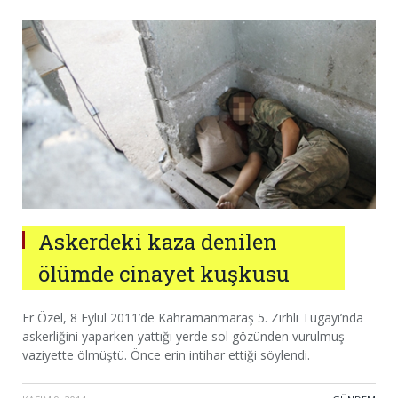
Askerdeki kaza denilen
ölümde cinayet kuşkusu
Er Özel, 8 Eylül 2011’de Kahramanmaraş 5. Zırhlı Tugayı’nda
askerliğini yaparken yattığı yerde sol gözünden vurulmuş
vaziyette ölmüştü. Önce erin intihar ettiği söylendi.