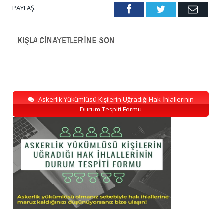
PAYLAŞ.
Facebook
Twitter
Emai
Askerlik Yükümlüsü Kişilerin Uğradığı Hak İhlallerinin
Durum Tespiti Formu