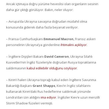
Ancak içtimaya doğru yürüme heveslisi olan organların sesinin
daha gür çıktığı görülüyor. Bakın, neler oluyor:
– Avrupa’da Ukrayna savaşına doğrudan müdahil olma
konusunda giderek daha fazla beyanat veriliyor.
– Fransa Cumhurbaşkanı
Emmanuel Macron
, Fransız askeri
personelinin Ukrayna’ya gönderilme
ihtimalini açıklıyor
.
– İngiltere Dışişleri Bakanı
David Cameron
, Ukrayna Silahlı
Kuvvetleri’nin İngiliz füzeleriyle doğrudan Rusya topraklarına
saldırmasının
kabul edilebilir olduğunu söylüyor
.
– Kırım’ı halen Ukrayna toprağı kabul eden İngiltere Savunma
Bakanlığı Başkanı
Grant Shapps
, Kiev’in İngiliz silahlarını
kullanarak Kırım’daki Rus hedeflerine saldırmak yönünde
Londra’dan izin aldığını
ima ediyor
. İngilizler Kiev’e uzun menzilli
Storm Shadow füzeleri vermişti.