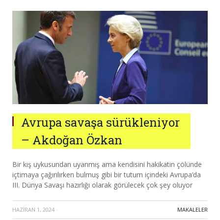
Avrupa savaşa sürükleniyor
– Akdoğan Özkan
Bir kış uykusundan uyanmış ama kendisini hakikatin çölünde
içtimaya çağırılırken bulmuş gibi bir tutum içindeki Avrupa’da
III. Dünya Savaşı hazırlığı olarak görülecek çok şey oluyor
HAZIRAN 1, 2024
·
MAKALELER