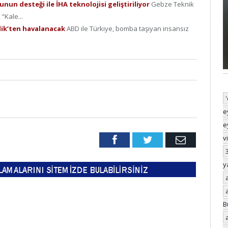
un desteği ile İHA teknolojisi geliştiriliyor
Gebze Teknik
 “Kale...
irlik’ten havalanacak
ABD ile Türkiye, bomba taşıyan insansız
e
e
v
Facebook
Twitter
Email
y
B