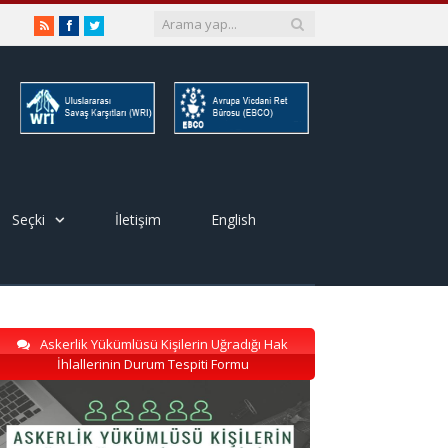
RSS
Facebook
Twitter
Seçki
İletişim
English
Askerlik Yükümlüsü Kişilerin Uğradığı Hak
İhlallerinin Durum Tespiti Formu