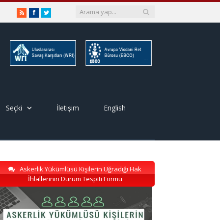
RSS
Facebook
Twitter
Seçki
İletişim
English
Askerlik Yükümlüsü Kişilerin Uğradığı Hak
İhlallerinin Durum Tespiti Formu