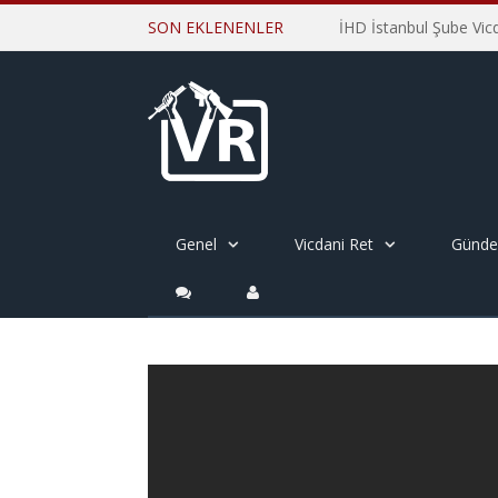
SON EKLENENLER
Genel
Vicdani Ret
Günd