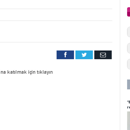
Facebook
Twitter
Email
“
r