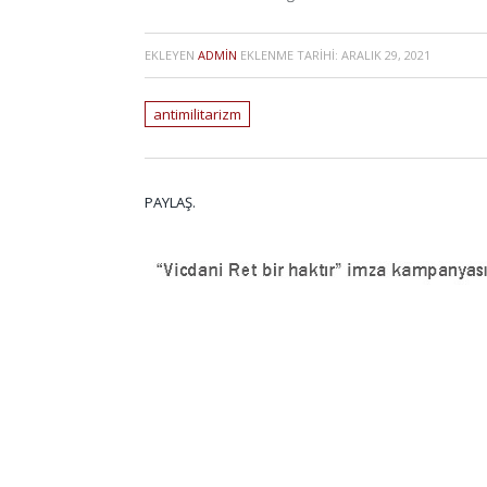
EKLEYEN
ADMIN
EKLENME TARIHI:
ARALIK 29, 2021
antimilitarizm
PAYLAŞ.