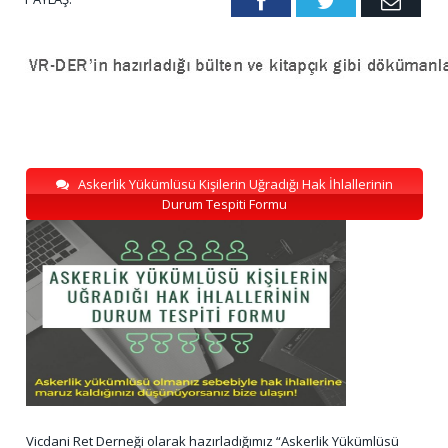
Facebook
Twitter
Emai
Askerlik Yükümlüsü Kişilerin Uğradığı Hak İhlallerinin
Durum Tespiti Formu
Vicdani Ret Derneği olarak hazırladığımız “Askerlik Yükümlüsü