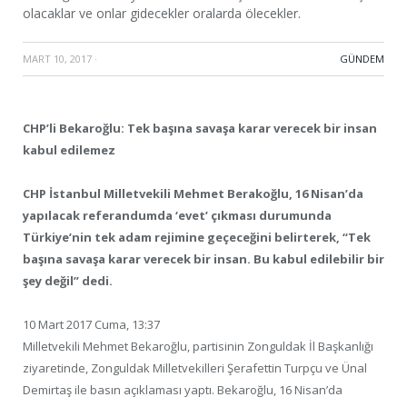
olacaklar ve onlar gidecekler oralarda ölecekler.
MART 10, 2017
·
GÜNDEM
CHP’li Bekaroğlu: Tek başına savaşa karar verecek bir insan
kabul edilemez
CHP İstanbul Milletvekili Mehmet Berakoğlu, 16 Nisan’da
yapılacak referandumda ‘evet’ çıkması durumunda
Türkiye’nin tek adam rejimine geçeceğini belirterek, “Tek
başına savaşa karar verecek bir insan. Bu kabul edilebilir bir
şey değil” dedi.
10 Mart 2017 Cuma, 13:37
Milletvekili Mehmet Bekaroğlu, partisinin Zonguldak İl Başkanlığı
ziyaretinde, Zonguldak Milletvekilleri Şerafettin Turpçu ve Ünal
Demirtaş ile basın açıklaması yaptı. Bekaroğlu, 16 Nisan’da