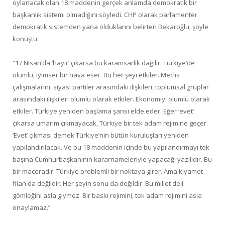
oylanacak olan 18 maddenin gerçek anlamda demokratik bir
başkanlık sistemi olmadığını söyledi. CHP olarak parlamenter
demokratik sistemden yana olduklarını belirten Bekaroğlu, şöyle
konuştu:
“17 Nisan’da ‘hayır’ çıkarsa bu karamsarlık dağılır. Türkiye’de
olumlu, iyimser bir hava eser. Bu her şeyi etkiler. Meclis
çalışmalarını, siyasi partiler arasındaki ilişkileri, toplumsal gruplar
arasındaki ilişkileri olumlu olarak etkiler. Ekonomiyi olumlu olarak
etkiler. Türkiye yeniden başlama şansı elde eder. Eğer ‘evet’
çıkarsa umarım çıkmayacak, Türkiye bir tek adam rejimine geçer.
‘Evet’ çıkması demek Türkiye’nin bütün kuruluşları yeniden
yapılandırılacak. Ve bu 18 maddenin içinde bu yapılandırmayı tek
başına Cumhurbaşkanının kararnameleriyle yapacağı yazılıdır. Bu
bir maceradır. Türkiye problemli bir noktaya girer. Ama kıyamet
filan da değildir. Her şeyin sonu da değildir. Bu millet deli
gömleğini asla giymez. Bir baskı rejimini, tek adam rejimini asla
onaylamaz.”