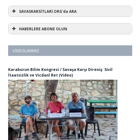
SAVASKARSİTLARİ.ORG'da ARA
HABERLERE ABONE OLUN
VIDEOLARIMIZ
Karaburun Bilim Kongresi / Savaşa Karşı Direniş: Sivil
İtaatsizlik ve Vicdanî Ret (Video)