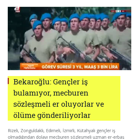
Bekaroğlu: Gençler iş
bulamıyor, mecburen
sözleşmeli er oluyorlar ve
ölüme gönderiliyorlar
Rizeli, Zonguldaklı, Edirneli, İzmirli, Kütahyalı gençler iş
olmadığından dolayı mecburen sözleşmeli uzman er-erbaş