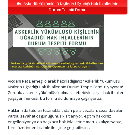
Askerlik Yükümlüsü Kişilerin Uğradığı Hak İhlallerinin
Durum Tespiti Formu
Vicdani Ret Derneği olarak hazırladığımız “Askerlik Yükümlüsü
Kişilerin Uğradığı Hak İhlallerinin Durum Tespiti Formu” yayında!
Zorunlu askerlik yükümlüsü olması sebebiyle çeşitli hak ihlalleri
yaşayan herkesi, bu formu doldurmaya çağırıyoruz.
Hakkınızda tutulan tutanaklar, idari para cezaları, ceza davaları
varsa; seyahat özgürlüğünüz kısıtlanıyor, eğitim hakkınız
engelleniyor ya da başkaca hak ihlallerine maruz kalıyorsanız,
form üzerinden bizimle iletişime geçebilirsiniz.