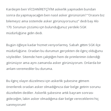
Kardeşim ben VİCDANİRETÇİYİM askerlik yapmadım bundan
sonra da yapmayacağım ben nasıl asker görünürüm? “Orasını biz
bilemeyiz ama sistemde asker görünüyorsunuz” dedi bay Alo
170. Sorunun çözümü için bulunduğunuz yerdeki SGK
müdürlüğüne gidin dedi.
Bugün öğleye kadar hizmet veriyorlarmış. Sabah gittim SGK ilçe
müdürlüğüne. Oradan bu durumun gerçekten de ilginç olduğunu
söylediler. Sitemde hem çalıştığım hem de primlerimin ödendiği
görünüyor ama aynı zamanda asker görünüyorum. Onlarda bir
anlam veremediler bu duruma.
Bu ilginç olayın düzelmesi için askerlik şubesine gitmem
önerilerek oradan asker olmadığınıza dair belge getirin sorunu
düzeltelim dediler. Askerlik şubesine artık bayram sonrası
gideceğim, lakin asker olmadığıma dair belge vereceklerini hiç
sanmıyorum!