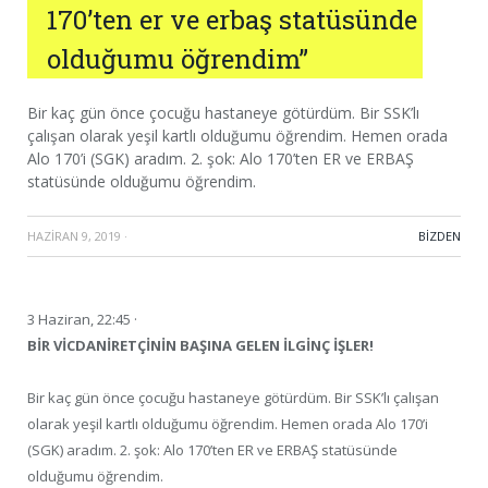
170’ten er ve erbaş statüsünde
olduğumu öğrendim”
Bir kaç gün önce çocuğu hastaneye götürdüm. Bir SSK’lı
çalışan olarak yeşil kartlı olduğumu öğrendim. Hemen orada
Alo 170’i (SGK) aradım. 2. şok: Alo 170’ten ER ve ERBAŞ
statüsünde olduğumu öğrendim.
HAZIRAN 9, 2019
·
BIZDEN
3 Haziran, 22:45 ·
BİR VİCDANİRETÇİNİN BAŞINA GELEN İLGİNÇ İŞLER!
Bir kaç gün önce çocuğu hastaneye götürdüm. Bir SSK’lı çalışan
olarak yeşil kartlı olduğumu öğrendim. Hemen orada Alo 170’i
(SGK) aradım. 2. şok: Alo 170’ten ER ve ERBAŞ statüsünde
olduğumu öğrendim.