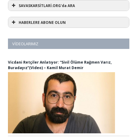
SAVASKARSİTLARİ.ORG'da ARA
HABERLERE ABONE OLUN
VIDEOLARIMIZ
Vicdani Retçiler Anlatıyor: “Sivil Ölüme Rağmen Varız,
Buradayız”(Video) – Kamil Murat Demir