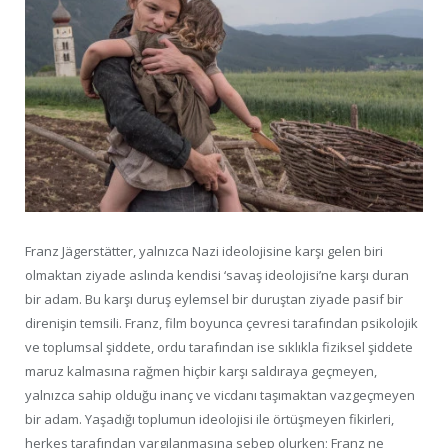
Franz Jägerstätter, yalnızca Nazi ideolojisine karşı gelen biri
olmaktan ziyade aslında kendisi ‘savaş ideolojisi’ne karşı duran
bir adam. Bu karşı duruş eylemsel bir duruştan ziyade pasif bir
direnişin temsili. Franz, film boyunca çevresi tarafından psikolojik
ve toplumsal şiddete, ordu tarafından ise sıklıkla fiziksel şiddete
maruz kalmasına rağmen hiçbir karşı saldıraya geçmeyen,
yalnızca sahip olduğu inanç ve vicdanı taşımaktan vazgeçmeyen
bir adam. Yaşadığı toplumun ideolojisi ile örtüşmeyen fikirleri,
herkes tarafından yargılanmasına sebep olurken; Franz ne