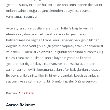
gestapo subayını ne de hakimi ne de ona sırtını dönen dostlarını,
onların sahip olduğu düşüncelerinden dolayı hiçbir zaman
yargılamayı seçmiyor.
Avukatı, rahibi ve dostları tarafından Hitler’e bağlılık yemini
etmesinin yalnızca sözel olarak kalacak bir şey olarak
bahsedilmesine rağmen Franz, onu var eden benliğinin fikirleri
doğrultusunda ‘yanlış bulduğu şeyleri yapmayacak’ kadar idealist
ve azimli. Bu idealist ve azimli duruşunun arkasında duran tek kişi
ise eşi Franzsizka. Filmde, ana hikayenin yanında kendini
gösteren bir diğer hikaye ise Franz ve Franzsizka üzerinden
zaman zaman evlilik kurumuna atılan ufak bakışlardan oluşuyor.
Bu bakışlar ile birlikte film, iki birey arasındaki koşulsuz anlayışın,
saygının ve sevginin somut bir örneğini gözler önüne seriyor.
Kaynak:
Cine Dergi
Ayrıca Bakınız: