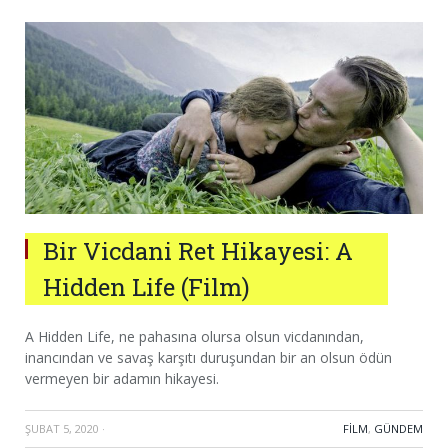
Bir Vicdani Ret Hikayesi: A
Hidden Life (Film)
A Hidden Life, ne pahasına olursa olsun vicdanından,
inancından ve savaş karşıtı duruşundan bir an olsun ödün
vermeyen bir adamın hikayesi.
ŞUBAT 5, 2020
·
FILM
,
GÜNDEM