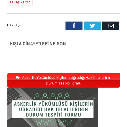
savaş karşıtı
PAYLAŞ.
Facebook
Twitter
Emai
Askerlik Yükümlüsü Kişilerin Uğradığı Hak İhlallerinin
Durum Tespiti Formu