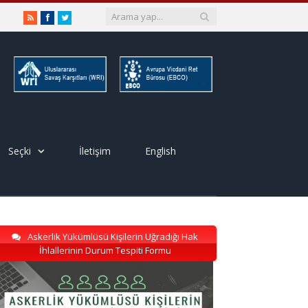
RSS
Facebook
Twitter
Seçki
İletişim
English
Askerlik Yükümlüsü Kişilerin Uğradığı Hak
İhlallerinin Durum Tespiti Formu