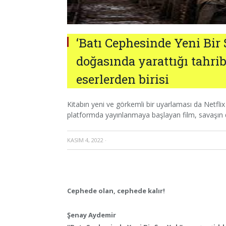
‘Batı Cephesinde Yeni Bir
doğasında yarattığı tahri
eserlerden birisi
Kitabın yeni ve görkemli bir uyarlaması da Netflix
platformda yayınlanmaya başlayan film, savaşın
KASIM 4, 2022
·
Cephede olan, cephede kalır!
Şenay Aydemir