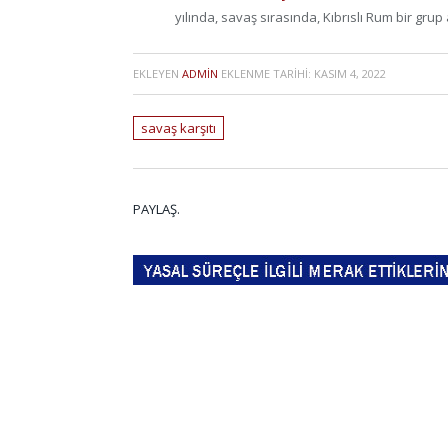
yılında, savaş sırasında, Kıbrıslı Rum bir grup a
EKLEYEN
ADMIN
EKLENME TARIHI:
KASIM 4, 2022
savaş karşıtı
PAYLAŞ.