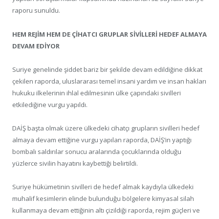
raporu sunuldu.
HEM REJİM HEM DE ÇİHATCI GRUPLAR SİVİLLERİ HEDEF ALMAYA
DEVAM EDİYOR
Suriye genelinde şiddet bariz bir şekilde devam edildiğine dikkat
çekilen raporda, uluslararası temel insani yardım ve insan hakları
hukuku ilkelerinin ihlal edilmesinin ülke çapındaki sivilleri
etkilediğine vurgu yapıldı.
DAİŞ başta olmak üzere ülkedeki cihatçı grupların sivilleri hedef
almaya devam ettiğine vurgu yapılan raporda, DAİŞ’in yaptığı
bombalı saldırılar sonucu aralarında çocuklarında olduğu
yüzlerce sivilin hayatını kaybettiği belirtildi.
Suriye hükümetinin sivilleri de hedef almak kaydıyla ülkedeki
muhalif kesimlerin elinde bulunduğu bölgelere kimyasal silah
kullanmaya devam ettiğinin altı çizildiği raporda, rejim güçleri ve