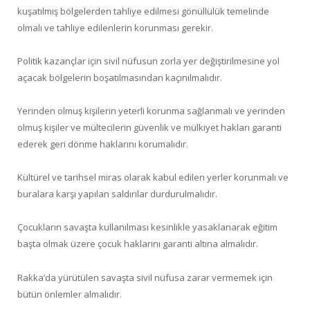
kuşatılmış bölgelerden tahliye edilmesi gönüllülük temelinde
olmalı ve tahliye edilenlerin korunması gerekir.
Politik kazançlar için sivil nüfusun zorla yer değiştirilmesine yol
açacak bölgelerin boşatılmasından kaçınılmalıdır.
Yerinden olmuş kişilerin yeterli korunma sağlanmalı ve yerinden
olmuş kişiler ve mültecilerin güvenlik ve mülkiyet hakları garanti
ederek geri dönme haklarını korumalıdır.
Kültürel ve tarihsel miras olarak kabul edilen yerler korunmalı ve
buralara karşı yapılan saldırılar durdurulmalıdır.
Çocukların savaşta kullanılması kesinlikle yasaklanarak eğitim
başta olmak üzere çocuk haklarını garanti altına almalıdır.
Rakka’da yürütülen savaşta sivil nüfusa zarar vermemek için
bütün önlemler almalıdır.