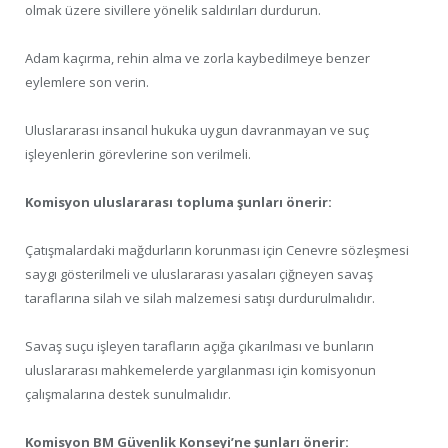
olmak üzere sivillere yönelik saldırıları durdurun.
Adam kaçırma, rehin alma ve zorla kaybedilmeye benzer
eylemlere son verin.
Uluslararası insancıl hukuka uygun davranmayan ve suç
işleyenlerin görevlerine son verilmeli.
Komisyon uluslararası topluma şunları önerir:
Çatışmalardaki mağdurların korunması için Cenevre sözleşmesi
saygı gösterilmeli ve uluslararası yasaları çiğneyen savaş
taraflarına silah ve silah malzemesi satışı durdurulmalıdır.
Savaş suçu işleyen tarafların açığa çıkarılması ve bunların
uluslararası mahkemelerde yargılanması için komisyonun
çalışmalarına destek sunulmalıdır.
Komisyon BM Güvenlik Konseyi’ne şunları önerir: