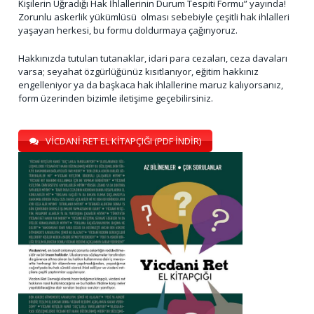
Kişilerin Uğradığı Hak İhlallerinin Durum Tespiti Formu” yayında!
Zorunlu askerlik yükümlüsü olması sebebiyle çeşitli hak ihlalleri
yaşayan herkesi, bu formu doldurmaya çağırıyoruz.
Hakkınızda tutulan tutanaklar, idari para cezaları, ceza davaları
varsa; seyahat özgürlüğünüz kısıtlanıyor, eğitim hakkınız
engelleniyor ya da başkaca hak ihlallerine maruz kalıyorsanız,
form üzerinden bizimle iletişime geçebilirsiniz.
VİCDANİ RET EL KİTAPÇIĞI (PDF İNDİR)