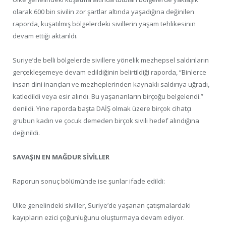
olarak 600 bin sivilin zor şartlar altında yaşadığına değinilen
raporda, kuşatılmış bölgelerdeki sivillerin yaşam tehlikesinin
devam ettiği aktarıldı.
Suriye’de belli bölgelerde sivillere yönelik mezhepsel saldırıların
gerçekleşemeye devam edildiğinin belirtildiği raporda, “Binlerce
insan dini inançları ve mezheplerinden kaynaklı saldırıya uğradı,
katledildi veya esir alındı. Bu yaşananların birçoğu belgelendi.”
denildi. Yine raporda başta DAİŞ olmak üzere birçok cihatçı
grubun kadın ve çocuk demeden birçok sivili hedef alındığına
değinildi.
SAVAŞIN EN MAĞDUR SİVİLLER
Raporun sonuç bölümünde ise şunlar ifade edildi:
Ülke genelindeki siviller, Suriye’de yaşanan çatışmalardaki
kayıpların ezici çoğunluğunu oluşturmaya devam ediyor.