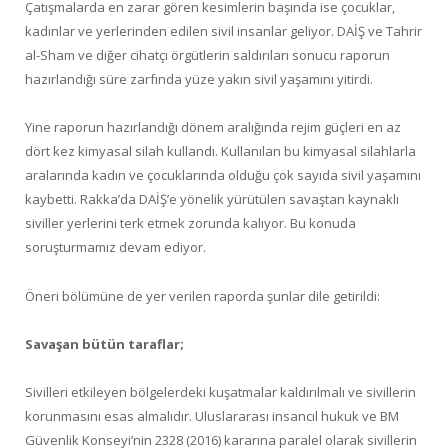
Çatışmalarda en zarar gören kesimlerin başında ise çocuklar,
kadınlar ve yerlerinden edilen sivil insanlar geliyor. DAİŞ ve Tahrir
al-Sham ve diğer cihatçı örgütlerin saldırıları sonucu raporun
hazırlandığı süre zarfında yüze yakın sivil yaşamını yitirdi.
Yine raporun hazırlandığı dönem aralığında rejim güçleri en az
dört kez kimyasal silah kullandı. Kullanılan bu kimyasal silahlarla
aralarında kadın ve çocuklarında olduğu çok sayıda sivil yaşamını
kaybetti. Rakka’da DAİŞ’e yönelik yürütülen savaştan kaynaklı
siviller yerlerini terk etmek zorunda kalıyor. Bu konuda
soruşturmamız devam ediyor.
Öneri bölümüne de yer verilen raporda şunlar dile getirildi:
Savaşan bütün taraflar;
Sivilleri etkileyen bölgelerdeki kuşatmalar kaldırılmalı ve sivillerin
korunmasını esas almalıdır. Uluslararası insancıl hukuk ve BM
Güvenlik Konseyi’nin 2328 (2016) kararına paralel olarak sivillerin