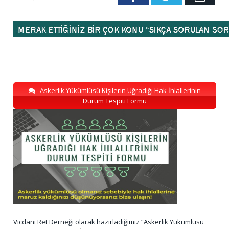
Askerlik Yükümlüsü Kişilerin Uğradığı Hak İhlallerinin
Durum Tespiti Formu
Vicdani Ret Derneği olarak hazırladığımız “Askerlik Yükümlüsü