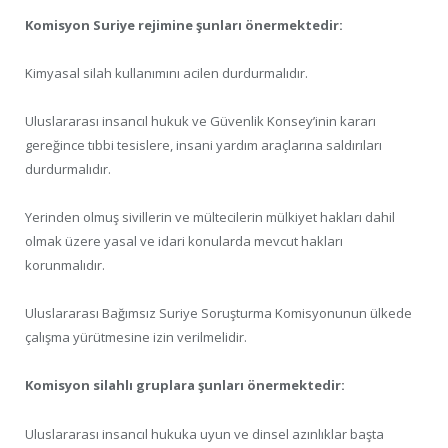
Komisyon Suriye rejimine şunları önermektedir:
Kimyasal silah kullanımını acilen durdurmalıdır.
Uluslararası insancıl hukuk ve Güvenlik Konsey’inin kararı
gereğince tıbbi tesislere, insani yardım araçlarına saldırıları
durdurmalıdır.
Yerinden olmuş sivillerin ve mültecilerin mülkiyet hakları dahil
olmak üzere yasal ve idari konularda mevcut hakları
korunmalıdır.
Uluslararası Bağımsız Suriye Soruşturma Komisyonunun ülkede
çalışma yürütmesine izin verilmelidir.
Komisyon silahlı gruplara şunları önermektedir:
Uluslararası insancıl hukuka uyun ve dinsel azınlıklar başta