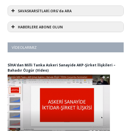
SAVASKARSİTLARİ.ORG'da ARA
HABERLERE ABONE OLUN
VIDEOLARIMIZ
SİHA’dan Milli Tanka Askeri Sanayide AKP-Şirket İlişkileri –
Bahadır Özgür (Video)