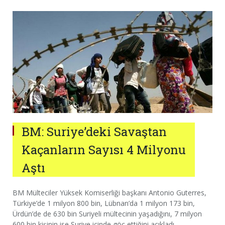
BM: Suriye’deki Savaştan
Kaçanların Sayısı 4 Milyonu
Aştı
BM Mülteciler Yüksek Komiserliği başkanı Antonio Guterres,
Türkiye’de 1 milyon 800 bin, Lübnan’da 1 milyon 173 bin,
Ürdün’de de 630 bin Suriyeli mültecinin yaşadığını, 7 milyon
600 bin kişinin ise Suriye içinde göç ettiğini açıkladı.