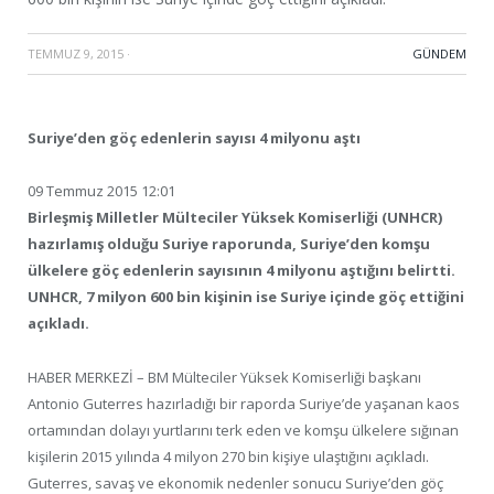
TEMMUZ 9, 2015
·
GÜNDEM
Suriye’den göç edenlerin sayısı 4 milyonu aştı
09 Temmuz 2015 12:01
Birleşmiş Milletler Mülteciler Yüksek Komiserliği (UNHCR)
hazırlamış olduğu Suriye raporunda, Suriye’den komşu
ülkelere göç edenlerin sayısının 4 milyonu aştığını belirtti.
UNHCR, 7 milyon 600 bin kişinin ise Suriye içinde göç ettiğini
açıkladı.
HABER MERKEZİ – BM Mülteciler Yüksek Komiserliği başkanı
Antonio Guterres hazırladığı bir raporda Suriye’de yaşanan kaos
ortamından dolayı yurtlarını terk eden ve komşu ülkelere sığınan
kişilerin 2015 yılında 4 milyon 270 bin kişiye ulaştığını açıkladı.
Guterres, savaş ve ekonomik nedenler sonucu Suriye’den göç