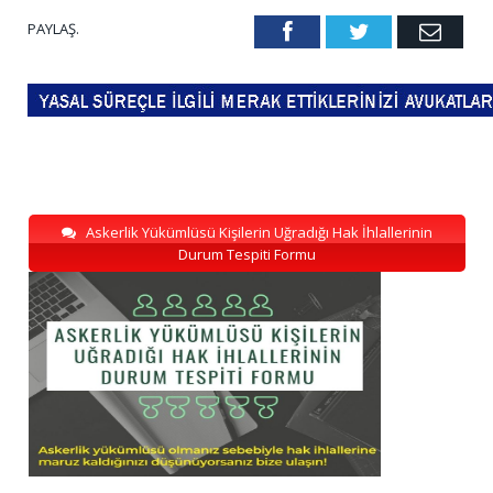
PAYLAŞ.
Facebook
Twitter
Emai
Askerlik Yükümlüsü Kişilerin Uğradığı Hak İhlallerinin
Durum Tespiti Formu