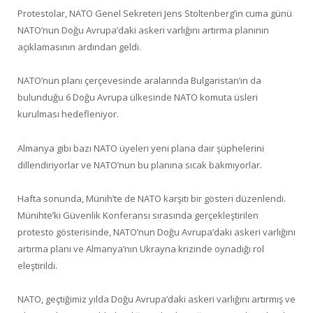
Protestolar, NATO Genel Sekreteri Jens Stoltenberg’in cuma günü
NATO’nun Doğu Avrupa’daki askeri varlığını artırma planının
açıklamasının ardından geldi.
NATO’nun planı çerçevesinde aralarında Bulgaristan’ın da
bulunduğu 6 Doğu Avrupa ülkesinde NATO komuta üsleri
kurulması hedefleniyor.
Almanya gibi bazı NATO üyeleri yeni plana dair şüphelerini
dillendiriyorlar ve NATO’nun bu planına sıcak bakmıyorlar.
Hafta sonunda, Münih’te de NATO karşıtı bir gösteri düzenlendi.
Münihte’ki Güvenlik Konferansı sırasında gerçekleştirilen
protesto gösterisinde, NATO’nun Doğu Avrupa’daki askeri varlığını
artırma planı ve Almanya’nın Ukrayna krizinde oynadığı rol
eleştirildi.
NATO, geçtiğimiz yılda Doğu Avrupa’daki askeri varlığını artırmış ve