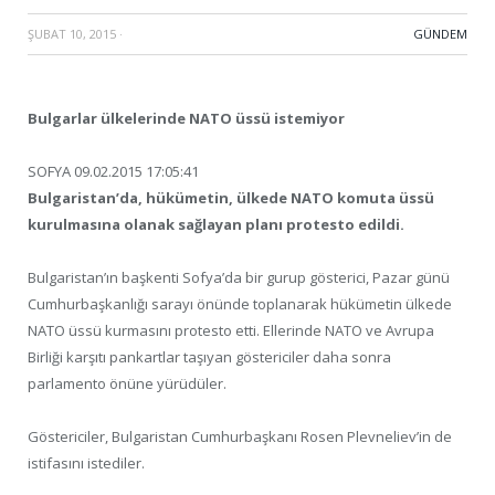
ŞUBAT 10, 2015
·
GÜNDEM
Bulgarlar ülkelerinde NATO üssü istemiyor
SOFYA 09.02.2015 17:05:41
Bulgaristan’da, hükümetin, ülkede NATO komuta üssü
kurulmasına olanak sağlayan planı protesto edildi.
Bulgaristan’ın başkenti Sofya’da bir gurup gösterici, Pazar günü
Cumhurbaşkanlığı sarayı önünde toplanarak hükümetin ülkede
NATO üssü kurmasını protesto etti. Ellerinde NATO ve Avrupa
Birliği karşıtı pankartlar taşıyan göstericiler daha sonra
parlamento önüne yürüdüler.
Göstericiler, Bulgaristan Cumhurbaşkanı Rosen Plevneliev’in de
istifasını istediler.