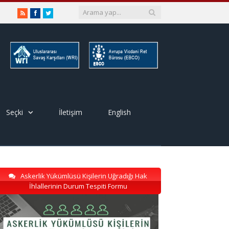
RSS
Facebook
Twitter
Seçki
İletişim
English
Askerlik Yükümlüsü Kişilerin Uğradığı Hak
İhlallerinin Durum Tespiti Formu