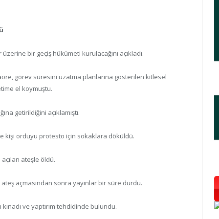
ü
üzerine bir geçiş hükümeti kurulacağını açıkladı.
ore, görev süresini uzatma planlarına gösterilen kitlesel
etime el koymuştu.
na getirildiğini açıklamıştı.
kişi orduyu protesto için sokaklara döküldü.
 açılan ateşle öldü.
a ateş açmasından sonra yayınlar bir süre durdu.
ı kınadı ve yaptırım tehdidinde bulundu.