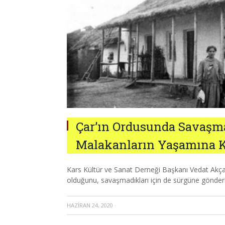
Çar’ın Ordusunda Savaşma
Malakanların Yaşamına Kü
Kars Kültür ve Sanat Derneği Başkanı Vedat Akça
olduğunu, savaşmadıkları için de sürgüne gönderild
HAZIRAN 24, 2020
·