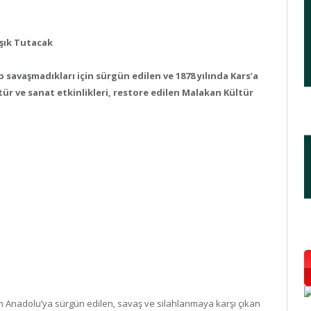
Işık Tutacak
 savaşmadıkları için sürgün edilen ve 1878 yılında Kars’a
tür ve sanat etkinlikleri, restore edilen Malakan Kültür
 Anadolu’ya sürgün edilen, savaş ve silahlanmaya karşı çıkan