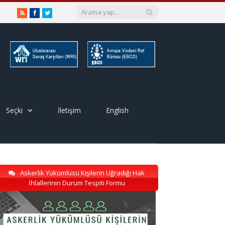
RSS
Facebook
Twitter
Seçki
İletişim
English
Askerlik Yükümlüsü Kişilerin Uğradığı Hak
İhlallerinin Durum Tespiti Formu