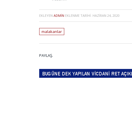
EKLEYEN
ADMIN
EKLENME TARIHI:
HAZIRAN 24, 2020
malakanlar
PAYLAŞ.