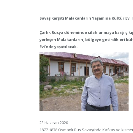
Savaş Karşıtı Malakanların Yaşamına Kültür Evi 
Çarlık Rusya döneminde silahlanmaya karşı çıkıp
yerleşen Malakanların, bölgeye getirdikleri kül
Evi’nde yaşatılacak.
23 Haziran 2020
1877-1878 Osmanlı-Rus Savaşı’nda Kafkas ve kısmen