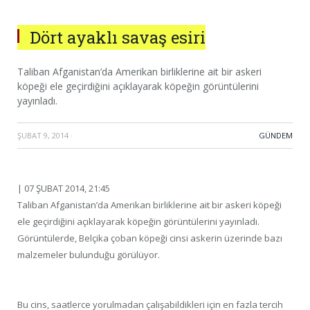
Dört ayaklı savaş esiri
Taliban Afganistan’da Amerikan birliklerine ait bir askeri
köpeği ele geçirdiğini açıklayarak köpeğin görüntülerini
yayınladı.
ŞUBAT 9, 2014
·
GÜNDEM
| 07 ŞUBAT 2014, 21:45
Taliban Afganistan’da Amerikan birliklerine ait bir askeri köpeği
ele geçirdiğini açıklayarak köpeğin görüntülerini yayınladı.
Görüntülerde, Belçika çoban köpeği cinsi askerin üzerinde bazı
malzemeler bulunduğu görülüyor.
Bu cins, saatlerce yorulmadan çalışabildikleri için en fazla tercih