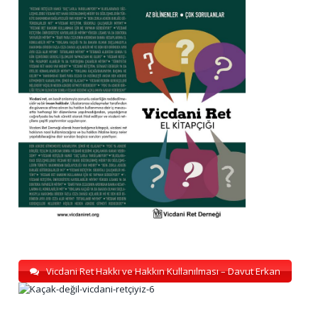
Vicdani Ret Hakkı ve Hakkın Kullanılması – Davut Erkan