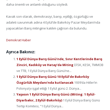
daha önemli ve anlamlı olduğunu söyledi.
Kavak son olarak, demokrasiyi, barışı, eşitliği, özgürlüğü ve
adaleti savunmak adına 4 Eylül’de Bakırköy Pazar Meydanı’nda
yapacakları Barış mitingine katılım çağrısın da bulundu.
Demokrat Haber
Ayrıca Bakınız:
1 Eylül Dünya Barış Günü’nde, Sınır Kentlerinde Barış
Zinciri, Kadıköy ve Hatay’da Miting
DİSK, KESK, TMMOB
ve TTB, 1 Eylül Dünya Barış Günü’ne...
1 Eylül Dünya Barış Günü 10 Eylül’de Bakırköy
Özgürlük Meydanı’nda kutlanacak
1939’da Hitler’in
Polonya’yı işgal ettiği 1 Eylül günü 2. Dünya...
Yaşasın 1 Eylül Dünya Barış Günü (Miting: 1 Eylül-
Diyarbakır, 2 Eylül-Bakırköy)
1 Eylül Dünya Barış Günü
Tertip Komitesi, “1 Eylül Dünya...