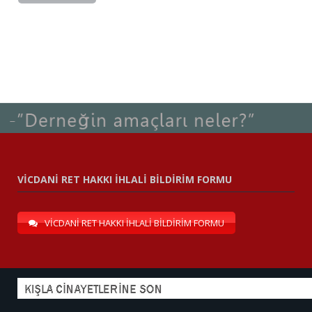
VİCDANİ RET HAKKI İHLALİ BİLDİRİM FORMU
VİCDANİ RET HAKKI İHLALİ BİLDİRİM FORMU