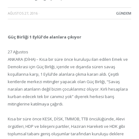
AĞUSTOS 27, 2016
·
GÜNDEM
Güç Birliği 1 Eylül’de alanlara çıkıyor
27 Ağustos
ANKARA (DİHA) – Kısa bir süre önce kuruluşu ilan edilen Emek ve
Demokrasi için Güç Birliği, içeride ve dışarıda süren savaş
koşullarına karşı, 1 Eylül’de alanlara çıkma kararı aldı. Çeşitli
kentlerde merkezi mitingler yapacak olan Güç Birliği, “Savaş
naraları atanların değil bizim çocuklarımız ölüyor. Kirli hesaplara
kurban edecek tek bir canımız yok” diyerek herkesi barış
mitinglerine katılmaya çağırdı.
Kısa bir süre önce KESK, DİSK, TMMOB, TTB öncülüğünde, Alevi
örgütleri, HDP ve bileşeni partiler, Haziran Hareketi ve HDK gibi
toplumsal tabanı geniş oluşumlar tarafından kuruluşu deklere