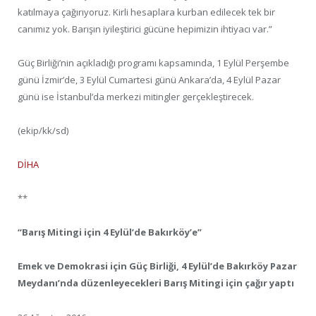
katılmaya çağırıyoruz. Kirli hesaplara kurban edilecek tek bir
canımız yok. Barışın iyileştirici gücüne hepimizin ihtiyacı var.”
Güç Birliği’nin açıkladığı programı kapsamında, 1 Eylül Perşembe
günü İzmir’de, 3 Eylül Cumartesi günü Ankara’da, 4 Eylül Pazar
günü ise İstanbul’da merkezi mitingler gerçekleştirecek.
(ekip/kk/sd)
DİHA
**
“Barış Mitingi için 4 Eylül’de Bakırköy’e”
Emek ve Demokrasi için Güç Birliği, 4 Eylül’de Bakırköy Pazar
Meydanı’nda düzenleyecekleri Barış Mitingi için çağır yaptı