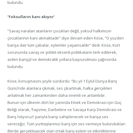
bulundu.
‘Yoksulların kanı akıyor’
“Savaş naraları atanların çocukları değil, yoksul halkımızın
çocuklarının kanı akmaktadır” diye devam eden Köse, “O yüzden
barışa dair tüm çabalar, eylemler yaşamsaldır” dedi. Köse, Kürt
sorununda savaş ve şiddet eksenli politikaların terk edilerek,
acilen barışçıl ve demokratik yollara başvurulması çağrısında
bulundu.
Köse, konuşmasını şöyle sürdürdü: “Bu yıl 1 Eylül Dünya Barış
Günü’nde alanlara çıkmak, ses çıkartmak, halka gerçekleri
anlatmak her zamankinden daha önemli ve anlamlıdır.
Bunun için ülkenin dört bir yanında Emek ve Demokrasi için Güç
Birliği olarak, ‘Faşizme, Darbelere ve Savaşa Karşı Demokrasi ve
Barış İstiyoruz! şiarıyla barışı sahiplenecek ve barışa ses
vereceğiz. Tüm yurttaşlarımızı barış için ses vermeye bulundukları
illerde gerçekleşecek olan ortak barış eylem ve etkinliklerine