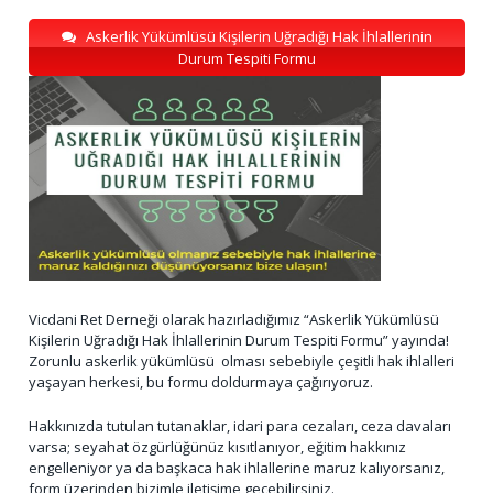
Askerlik Yükümlüsü Kişilerin Uğradığı Hak İhlallerinin
Durum Tespiti Formu
Vicdani Ret Derneği olarak hazırladığımız “Askerlik Yükümlüsü
Kişilerin Uğradığı Hak İhlallerinin Durum Tespiti Formu” yayında!
Zorunlu askerlik yükümlüsü olması sebebiyle çeşitli hak ihlalleri
yaşayan herkesi, bu formu doldurmaya çağırıyoruz.
Hakkınızda tutulan tutanaklar, idari para cezaları, ceza davaları
varsa; seyahat özgürlüğünüz kısıtlanıyor, eğitim hakkınız
engelleniyor ya da başkaca hak ihlallerine maruz kalıyorsanız,
form üzerinden bizimle iletişime geçebilirsiniz.