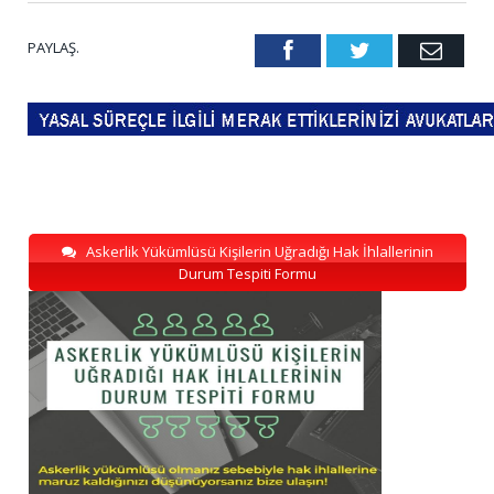
PAYLAŞ.
Facebook
Twitter
Emai
Askerlik Yükümlüsü Kişilerin Uğradığı Hak İhlallerinin
Durum Tespiti Formu