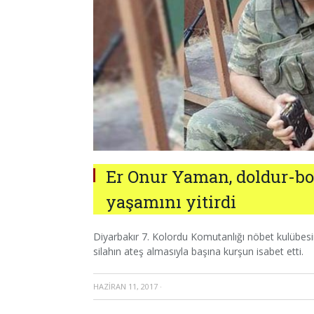
Er Onur Yaman, doldur-boş
yaşamını yitirdi
Diyarbakır 7. Kolordu Komutanlığı nöbet kulübesi
silahın ateş almasıyla başına kurşun isabet etti.
HAZIRAN 11, 2017
·