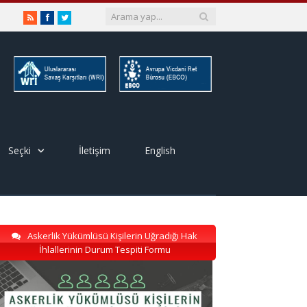
RSS
Facebook
Twitter
Seçki
İletişim
English
Askerlik Yükümlüsü Kişilerin Uğradığı Hak
İhlallerinin Durum Tespiti Formu