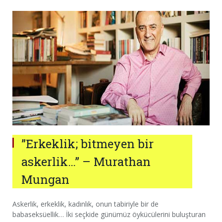
”Erkeklik; bitmeyen bir
askerlik…” – Murathan
Mungan
Askerlik, erkeklik, kadınlık, onun tabiriyle bir de
babaseksüellik… İki seçkide günümüz öykücülerini buluşturan