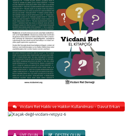
Vicdani Ret Hakkı ve Hakkın Kullanılması – Davut Erkan
ÜYE OLUN
DESTEK OLUN