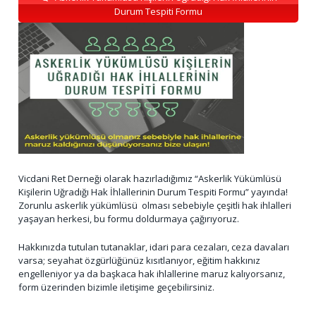
Durum Tespiti Formu
Vicdani Ret Derneği olarak hazırladığımız “Askerlik Yükümlüsü
Kişilerin Uğradığı Hak İhlallerinin Durum Tespiti Formu” yayında!
Zorunlu askerlik yükümlüsü olması sebebiyle çeşitli hak ihlalleri
yaşayan herkesi, bu formu doldurmaya çağırıyoruz.
Hakkınızda tutulan tutanaklar, idari para cezaları, ceza davaları
varsa; seyahat özgürlüğünüz kısıtlanıyor, eğitim hakkınız
engelleniyor ya da başkaca hak ihlallerine maruz kalıyorsanız,
form üzerinden bizimle iletişime geçebilirsiniz.