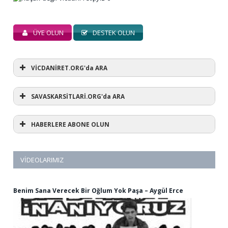
ÜYE OLUN
DESTEK OLUN
VİCDANİRET.ORG'da ARA
SAVASKARSİTLARİ.ORG'da ARA
HABERLERE ABONE OLUN
VIDEOLARIMIZ
Benim Sana Verecek Bir Oğlum Yok Paşa – Aygül Erce