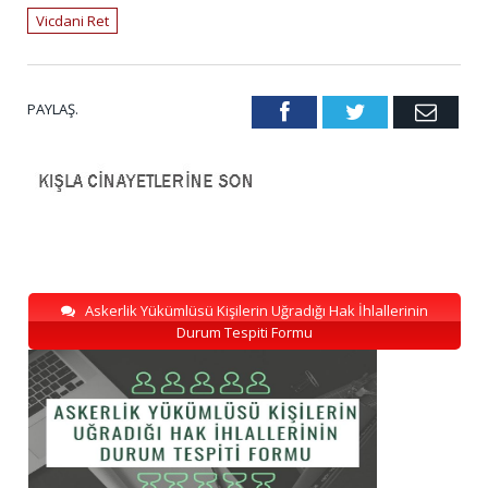
Vicdani Ret
PAYLAŞ.
Facebook
Twitter
Emai
Askerlik Yükümlüsü Kişilerin Uğradığı Hak İhlallerinin
Durum Tespiti Formu