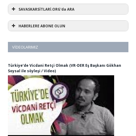
SAVASKARSİTLARİ.ORG'da ARA
HABERLERE ABONE OLUN
VIDEOLARIMIZ
Türkiye’de Vicdani Retçi Olmak (VR-DER Eş Başkanı Gökhan
Soysal ile söyleşi / Video)