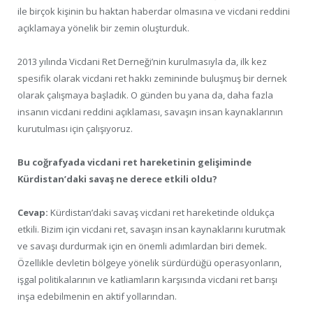
ile birçok kişinin bu haktan haberdar olmasına ve vicdani reddini
açıklamaya yönelik bir zemin oluşturduk.
2013 yılında Vicdani Ret Derneği’nin kurulmasıyla da, ilk kez
spesifik olarak vicdani ret hakkı zemininde buluşmuş bir dernek
olarak çalışmaya başladık. O günden bu yana da, daha fazla
insanın vicdani reddini açıklaması, savaşın insan kaynaklarının
kurutulması için çalışıyoruz.
Bu coğrafyada vicdani ret hareketinin gelişiminde
Kürdistan’daki savaş ne derece etkili oldu?
Cevap:
Kürdistan’daki savaş vicdani ret hareketinde oldukça
etkili. Bizim için vicdani ret, savaşın insan kaynaklarını kurutmak
ve savaşı durdurmak için en önemli adımlardan biri demek.
Özellikle devletin bölgeye yönelik sürdürdüğü operasyonların,
işgal politikalarının ve katliamların karşısında vicdani ret barışı
inşa edebilmenin en aktif yollarından.