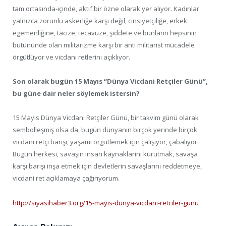
tam ortasında-içinde, aktif bir özne olarak yer alıyor. Kadınlar
yalnızca zorunlu askerliğe karşı değil, cinsiyetçiliğe, erkek
egemenliğine, tacize, tecavüze, şiddete ve bunların hepsinin
bütününde olan militarizme karşı bir anti militarist mücadele
örgütlüyor ve vicdani retlerini açıklıyor.
Son olarak bugün 15 Mayıs “Dünya Vicdani Retçiler Günü”,
bu güne dair neler söylemek istersin?
15 Mayıs Dünya Vicdani Retçiler Günü, bir takvim günü olarak
sembolleşmiş olsa da, bugün dünyanın birçok yerinde birçok
vicdani retçi barışı, yaşamı örgütlemek için çalışıyor, çabalıyor.
Bugün herkesi, savaşın insan kaynaklarını kurutmak, savaşa
karşı barışı inşa etmek için devletlerin savaşlarını reddetmeye,
vicdani ret açıklamaya çağırıyorum.
http://siyasihaber3.org/15-mayis-dunya-vicdani-retciler-gunu