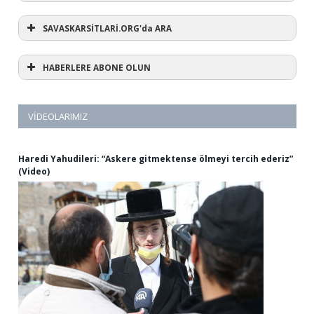
SAVASKARSİTLARİ.ORG'da ARA
HABERLERE ABONE OLUN
VIDEOLARIMIZ
Haredi Yahudileri: “Askere gitmektense ölmeyi tercih ederiz”
(Video)