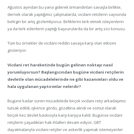
Ağustos ayından bu yana giderek tırmandırılan savaşla birlikte,
dernek olarak yaptığımız çalışmalarda, vicdani retcilerin sayısında
belirgin bir artış gözlemliyoruz. Birliklerini terk etmek isteyenlerin
ya da terk edenlerin yaptığı başvurularda da bir artış söz konusu.
Tüm bu örnekler de vicdani reddin savaşa karşı olan etkisini
gösteriyor.
Vicdani ret hareketinde bugün gelinen noktayı nasıl
yorumluyorsun? Başlangıcından bugüne vicdani retçilerin
devletle olan mücadelelerinde ne gibi kazanımları oldu ve
hala uygulanan yaptırımlar nelerdir?
Bugüne kadar süren mücadelede birçok vicdani retçi arkadaşımız
tutsak edildi, işkence gördü, gözaltına alındı ve somut olarak
birçok kez devlet baskısıyla karşı karşıya kaldı. Bugünse vicdani
retçilerin yaşadıkları hak ihlalleri devam ediyor, GBT
dayatmalarıyla vicdani retçiler ve askerlik yapmak istemeyenler