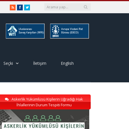
RSS
Facebook
Twitter
Seçki
İletişim
English
Askerlik Yükümlüsü Kişilerin Uğradığı Hak
İhlallerinin Durum Tespiti Formu