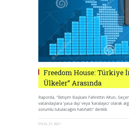
Freedom House: Türkiye İ
Ülkeler” Arasında
Raporda, “İletişim Başkanı Fahrettin Altun, Geçe
vatandaşlara ‘yasa dışı’ veya ‘karalayıcı’ olarak
sorumlu tutulacağını hatırlattı” denildi.
EYLÜL 21, 2021
·