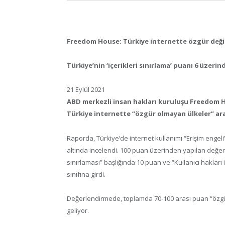
Freedom House: Türkiye internette özgür deği
Türkiye’nin ‘içerikleri sınırlama’ puanı 6 üzerin
21 Eylül 2021
ABD merkezli insan hakları kuruluşu Freedom 
Türkiye internette “özgür olmayan ülkeler” ara
Raporda, Türkiye’de internet kullanımı “Erişim engeli”, 
altında incelendi. 100 puan üzerinden yapılan değerl
sınırlaması” başlığında 10 puan ve “Kullanıcı hakları
sınıfına girdi.
Değerlendirmede, toplamda 70-100 arası puan “özgür”
geliyor.