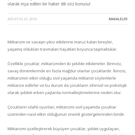
olarak inşa edilen bir haber dili söz konusu!
AĞUSTOS 23, 2014
·
MAKALELER
Militarizm ve savaşın yıkıcı etkilerine maruz kalan bireyler,
yaşamış oldukları travmaları hayatları boyunca taşımaktalar.
Özellikle çocuklar, militarizmden iki şekilde etkilenirler. Birincisi,
savaş dönemlerinde en fazla mağdur olanlar çocuklardır. İkincisi,
militarizmin etkin olduğu sivil yaşamda militarist söylemlerle
militarize edilirler ve bu durum da çocukların zihinsel ve psikolojik
olarak şiddeti erken yaşlarda normalleştirmelerine neden olur.
Çocukların silahlı oyunları, militarizmi sivil yaşamda çocuklar
üzerinden nasıl etkin olduğunun önemli göstergelerinden biridir.
Militarizmi içselleştirerek büyüyen çocuklar, şiddet uygulayan,