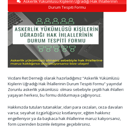
Askerlik Yükümlüsü Kişilerin Uğradığı Hak İhlallerinin
Durum Tespiti Formu
Vicdani Ret Derneği olarak hazırladığımız “Askerlik Yükümlüsü
Kişilerin Uğradığı Hak İhlallerinin Durum Tespiti Formu” yayında!
Zorunlu askerlik yükümlüsü olması sebebiyle çeşitli hak ihlalleri
yaşayan herkesi, bu formu doldurmaya çağırıyoruz.
Hakkınızda tutulan tutanaklar, idari para cezaları, ceza davaları
varsa; seyahat özgürlüğünüz kısıtlanıyor, eğitim hakkınız
engelleniyor ya da başkaca hak ihlallerine maruz kalıyorsanız,
form üzerinden bizimle iletişime geçebilirsiniz.