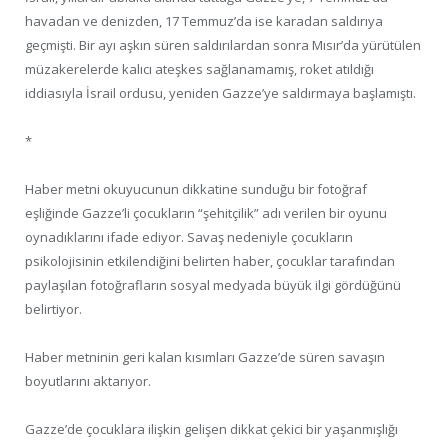
havadan ve denizden, 17 Temmuz’da ise karadan saldırıya
geçmişti. Bir ayı aşkın süren saldırılardan sonra Mısır’da yürütülen
müzakerelerde kalıcı ateşkes sağlanamamış, roket atıldığı
iddiasıyla İsrail ordusu, yeniden Gazze’ye saldırmaya başlamıştı.
*
Haber metni okuyucunun dikkatine sunduğu bir fotoğraf
eşliğinde Gazze’li çocukların “şehitçilik” adı verilen bir oyunu
oynadıklarını ifade ediyor. Savaş nedeniyle çocukların
psikolojisinin etkilendiğini belirten haber, çocuklar tarafından
paylaşılan fotoğrafların sosyal medyada büyük ilgi gördüğünü
belirtiyor.
Haber metninin geri kalan kısımları Gazze’de süren savaşın
boyutlarını aktarıyor.
Gazze’de çocuklara ilişkin gelişen dikkat çekici bir yaşanmışlığı