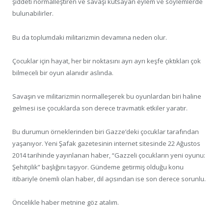
şiddeti normalleştiren ve savaşı kutsayan eylem ve söylemlerde
bulunabilirler.
Bu da toplumdaki militarizmin devamına neden olur.
Çocuklar için hayat, her bir noktasını ayrı ayrı keşfe çıktıkları çok
bilmeceli bir oyun alanıdır aslında.
Savaşın ve militarizmin normalleşerek bu oyunlardan biri haline
gelmesi ise çocuklarda son derece travmatik etkiler yaratır.
Bu durumun örneklerinden biri Gazze’deki çocuklar tarafından
yaşanıyor. Yeni Şafak gazetesinin internet sitesinde 22 Ağustos
2014 tarihinde yayınlanan haber, “Gazzeli çocukların yeni oyunu:
Şehitçilik” başlığını taşıyor. Gündeme getirmiş olduğu konu
itibariyle önemli olan haber, dil açısından ise son derece sorunlu.
Öncelikle haber metnine göz atalım.