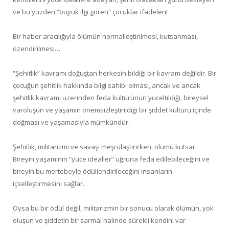
ve bu yüzden “büyük ilgi gören” çocuklar ifadeleri!
Bir haber aracılığıyla ölümün normalleştirilmesi, kutsanması,
özendirilmesi…
“Şehitlik” kavramı doğuştan herkesin bildiği bir kavram değildir. Bir
çocuğun şehitlik hakkında bilgi sahibi olması, ancak ve ancak
şehitlik kavramı üzerinden feda kültürünün yüceltildiği, bireysel
varoluşun ve yaşamın önemsizleştirildiği bir şiddet kültürü içinde
doğması ve yaşamasıyla mümkündür.
Şehitlik, militarizmi ve savaşı meşrulaştırırken, ölümü kutsar.
Bireyin yaşamının “yüce idealler” uğruna feda edilebileceğini ve
bireyin bu mertebeyle ödüllendirileceğini insanların
içselleştirmesini sağlar.
Oysa bu bir ödül değil, militarizmin bir sonucu olarak ölümün, yok
oluşun ve şiddetin bir sarmal halinde sürekli kendini var