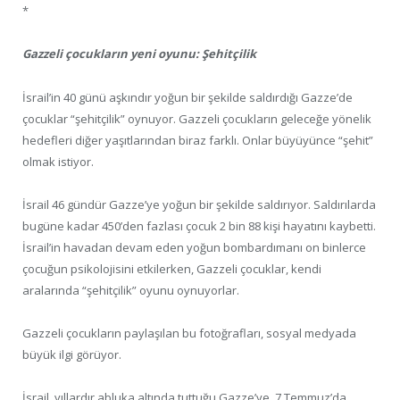
*
Gazzeli çocukların yeni oyunu: Şehitçilik
İsrail’in 40 günü aşkındır yoğun bir şekilde saldırdığı Gazze’de
çocuklar “şehitçilik” oynuyor. Gazzeli çocukların geleceğe yönelik
hedefleri diğer yaşıtlarından biraz farklı. Onlar büyüyünce “şehit”
olmak istiyor.
İsrail 46 gündür Gazze’ye yoğun bir şekilde saldırıyor. Saldırılarda
bugüne kadar 450’den fazlası çocuk 2 bin 88 kişi hayatını kaybetti.
İsrail’in havadan devam eden yoğun bombardımanı on binlerce
çocuğun psikolojisini etkilerken, Gazzeli çocuklar, kendi
aralarında “şehitçilik” oyunu oynuyorlar.
Gazzeli çocukların paylaşılan bu fotoğrafları, sosyal medyada
büyük ilgi görüyor.
İsrail, yıllardır abluka altında tuttuğu Gazze’ye, 7 Temmuz’da