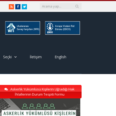
RSS
Facebook
Twitter
Seçki
İletişim
English
Askerlik Yükümlüsü Kişilerin Uğradığı Hak
İhlallerinin Durum Tespiti Formu