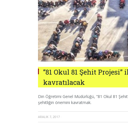
“81 Okul 81 Şehit Projesi” 
kavratılacak
Din Öğretimi Genel Müdürlüğü, “81 Okul 81 Şehit” 
şehitliğin önemini kavratmak.
ARALIK 7, 2017
·