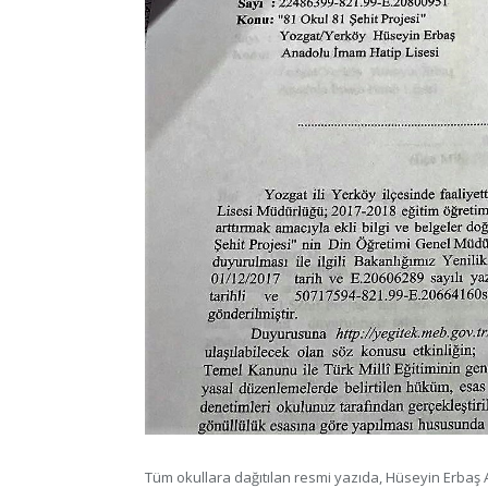
Tüm okullara dağıtılan resmi yazıda, Hüseyin Erbaş A