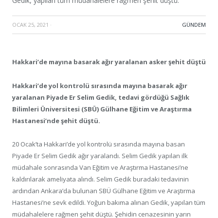
Gedik, yapılan tüm müdahalelere rağmen şehit düştü.
OCAK 25, 2021
·
GÜNDEM
Hakkari’de mayına basarak ağır yaralanan asker şehit düştü
Hakkari’de yol kontrolü sırasında mayına basarak ağır
yaralanan Piyade Er Selim Gedik, tedavi gördüğü Sağlık
Bilimleri Üniversitesi (SBÜ) Gülhane Eğitim ve Araştırma
Hastanesi’nde şehit düştü.
20 Ocak’ta Hakkari’de yol kontrolü sırasında mayına basan
Piyade Er Selim Gedik ağır yaralandı. Selim Gedik yapılan ilk
müdahale sonrasında Van Eğitim ve Araştırma Hastanesi’ne
kaldırılarak ameliyata alındı. Selim Gedik buradaki tedavinin
ardından Ankara’da bulunan SBÜ Gülhane Eğitim ve Araştırma
Hastanesi’ne sevk edildi. Yoğun bakıma alınan Gedik, yapılan tüm
müdahalelere rağmen şehit düştü. Şehidin cenazesinin yarın