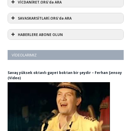
VİCDANİRET.ORG'da ARA
SAVASKARSİTLARİ.ORG'da ARA
HABERLERE ABONE OLUN
VIDEOLARIMIZ
Savaş yüksek oktavlı gayet boktan bir şeydir – Ferhan Şensoy
(Video)