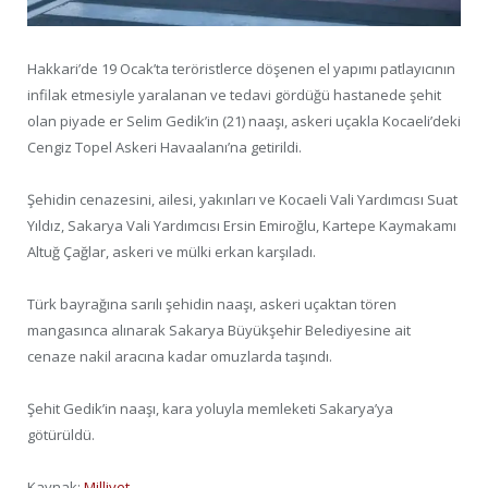
Hakkari’de 19 Ocak’ta teröristlerce döşenen el yapımı patlayıcının
infilak etmesiyle yaralanan ve tedavi gördüğü hastanede şehit
olan piyade er Selim Gedik’in (21) naaşı, askeri uçakla Kocaeli’deki
Cengiz Topel Askeri Havaalanı’na getirildi.
Şehidin cenazesini, ailesi, yakınları ve Kocaeli Vali Yardımcısı Suat
Yıldız, Sakarya Vali Yardımcısı Ersin Emiroğlu, Kartepe Kaymakamı
Altuğ Çağlar, askeri ve mülki erkan karşıladı.
Türk bayrağına sarılı şehidin naaşı, askeri uçaktan tören
mangasınca alınarak Sakarya Büyükşehir Belediyesine ait
cenaze nakil aracına kadar omuzlarda taşındı.
Şehit Gedik’in naaşı, kara yoluyla memleketi Sakarya’ya
götürüldü.
Kaynak:
Milliyet