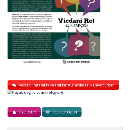
Vicdani Ret Hakkı ve Hakkın Kullanılması – Davut Erkan
ÜYE OLUN
DESTEK OLUN