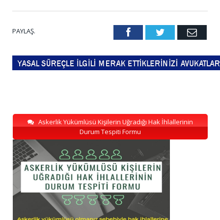
PAYLAŞ.
Facebook
Twitter
Emai
Askerlik Yükümlüsü Kişilerin Uğradığı Hak İhlallerinin
Durum Tespiti Formu