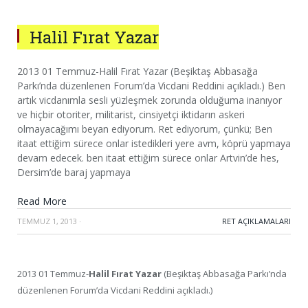
Halil Fırat Yazar
2013 01 Temmuz-Halil Fırat Yazar (Beşiktaş Abbasağa
Parkı’nda düzenlenen Forum’da Vicdani Reddini açıkladı.) Ben
artık vicdanımla sesli yüzleşmek zorunda olduğuma inanıyor
ve hiçbir otoriter, militarist, cinsiyetçi iktidarın askeri
olmayacağımı beyan ediyorum. Ret ediyorum, çünkü; Ben
itaat ettiğim sürece onlar istedikleri yere avm, köprü yapmaya
devam edecek. ben itaat ettiğim sürece onlar Artvin’de hes,
Dersim’de baraj yapmaya
Read More
TEMMUZ 1, 2013
·
RET AÇIKLAMALARI
2013 01 Temmuz-
Halil Fırat Yazar
(Beşiktaş Abbasağa Parkı’nda
düzenlenen Forum’da Vicdani Reddini açıkladı.)