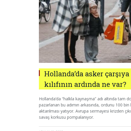
Hollanda’da asker çarşıya
kılıfının ardında ne var?
Hollanda’da “halkla kaynaşma” adı altında tam don
pazarlanan bu adımın arkasında, ordunu 100 bin kiş
aktarılması yatıyor. Avrupa sermayesi krizden çıkı
savaş korkusu pompalanıyor.