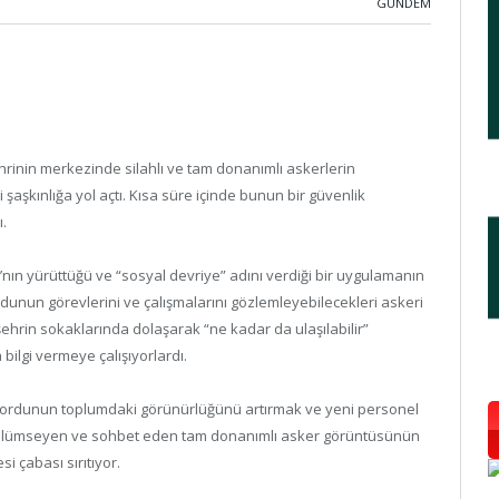
GÜNDEM
inin merkezinde silahlı ve tam donanımlı askerlerin
şaşkınlığa yol açtı. Kısa süre içinde bunun bir güvenlik
ı.
nın yürüttüğü ve “sosyal devriye” adını verdiği bir uygulamanın
unun görevlerini ve çalışmalarını gözlemleyebilecekleri askeri
 şehrin sokaklarında dolaşarak “ne kadar da ulaşılabilir”
bilgi vermeye çalışıyorlardı.
 ordunun toplumdaki görünürlüğünü artırmak ve yeni personel
, gülümseyen ve sohbet eden tam donanımlı asker görüntüsünün
i çabası sırıtıyor.