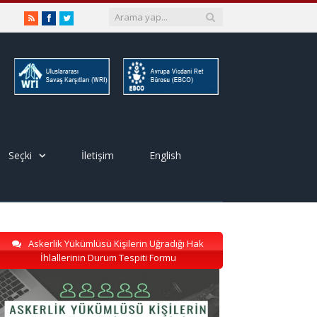
RSS
Facebook
Twitter
Seçki
İletişim
English
Askerlik Yükümlüsü Kişilerin Uğradığı Hak
İhlallerinin Durum Tespiti Formu