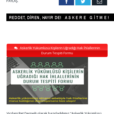
PAYLAŞ.
Facebook
Twitter
Emai
Askerlik Yükümlüsü Kişilerin Uğradığı Hak İhlallerinin
Durum Tespiti Formu
Vicdani Ret Derneği olarak hazırladığımız “Askerlik Yükümlüsü