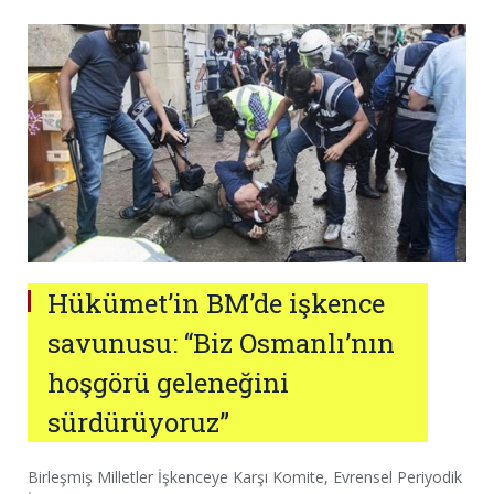
Hükümet’in BM’de işkence
savunusu: “Biz Osmanlı’nın
hoşgörü geleneğini
sürdürüyoruz”
Birleşmiş Milletler İşkenceye Karşı Komite, Evrensel Periyodik