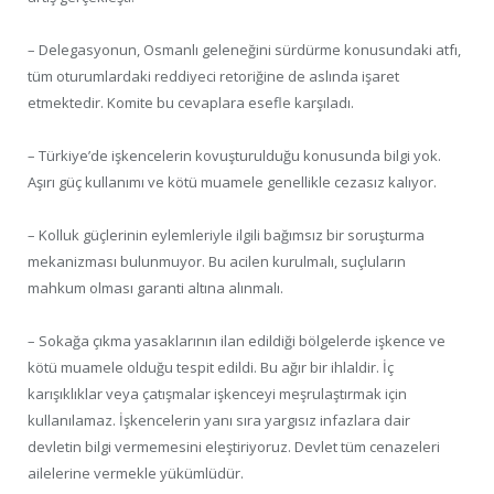
– Delegasyonun, Osmanlı geleneğini sürdürme konusundaki atfı,
tüm oturumlardaki reddiyeci retoriğine de aslında işaret
etmektedir. Komite bu cevaplara esefle karşıladı.
– Türkiye’de işkencelerin kovuşturulduğu konusunda bilgi yok.
Aşırı güç kullanımı ve kötü muamele genellikle cezasız kalıyor.
– Kolluk güçlerinin eylemleriyle ilgili bağımsız bir soruşturma
mekanizması bulunmuyor. Bu acilen kurulmalı, suçluların
mahkum olması garanti altına alınmalı.
– Sokağa çıkma yasaklarının ilan edildiği bölgelerde işkence ve
kötü muamele olduğu tespit edildi. Bu ağır bir ihlaldir. İç
karışıklıklar veya çatışmalar işkenceyi meşrulaştırmak için
kullanılamaz. İşkencelerin yanı sıra yargısız infazlara dair
devletin bilgi vermemesini eleştiriyoruz. Devlet tüm cenazeleri
ailelerine vermekle yükümlüdür.