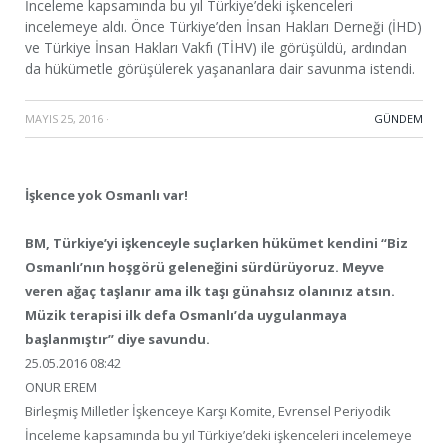
İnceleme kapsamında bu yıl Türkiye’deki işkenceleri
incelemeye aldı. Önce Türkiye’den İnsan Hakları Derneği (İHD)
ve Türkiye İnsan Hakları Vakfı (TİHV) ile görüşüldü, ardından
da hükümetle görüşülerek yaşananlara dair savunma istendi.
MAYIS 25, 2016
·
GÜNDEM
İşkence yok Osmanlı var!
BM, Türkiye’yi işkenceyle suçlarken hükümet kendini “Biz
Osmanlı’nın hoşgörü geleneğini sürdürüyoruz. Meyve
veren ağaç taşlanır ama ilk taşı günahsız olanınız atsın.
Müzik terapisi ilk defa Osmanlı’da uygulanmaya
başlanmıştır” diye savundu.
25.05.2016 08:42
ONUR EREM
Birleşmiş Milletler İşkenceye Karşı Komite, Evrensel Periyodik
İnceleme kapsamında bu yıl Türkiye’deki işkenceleri incelemeye