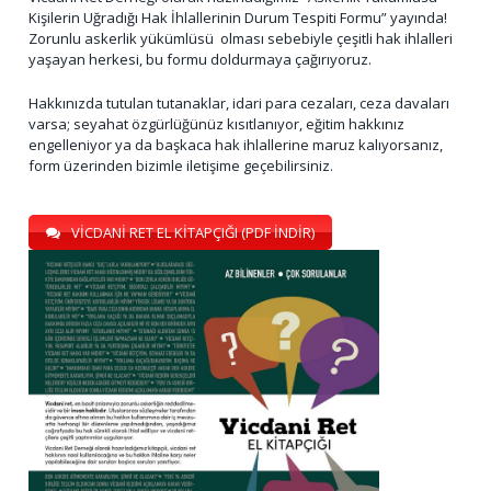
Kişilerin Uğradığı Hak İhlallerinin Durum Tespiti Formu” yayında!
Zorunlu askerlik yükümlüsü olması sebebiyle çeşitli hak ihlalleri
yaşayan herkesi, bu formu doldurmaya çağırıyoruz.
Hakkınızda tutulan tutanaklar, idari para cezaları, ceza davaları
varsa; seyahat özgürlüğünüz kısıtlanıyor, eğitim hakkınız
engelleniyor ya da başkaca hak ihlallerine maruz kalıyorsanız,
form üzerinden bizimle iletişime geçebilirsiniz.
VİCDANİ RET EL KİTAPÇIĞI (PDF İNDİR)