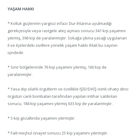
YAŞAM HAKKI
* Kolluk güçlerinin yargısız infazı: Dur ihtarına uyulmadığı
gerekçesiyle veya rastgele ateş açması sonucu 341 kişi yaşamını
yitirmiş, 396 kişi de yaralanmıştır. Sokağa çıkma yasağı uygulanan
il ve ilçelerdeki sivillere yönelik yaşam hakkı ihlali bu sayının
içindedir.
* Sınır bölgelerinde 76 kişi yaşamını yitirmiş, 160 kişi de
yaralanmıştır.
* Yasa dışı silahlı örgütlerin ve özellikle IŞİD/DAİŞ isimli cihatçı dinci
örgütün canlı bombaları tarafından yapılan intihar saldırıları
sonucu, 184 kişi yaşamını yitirmiş 633 kişi de yaralanmıştır.
* 5 kişi gözaltında yaşamını yitirmiştir.
* Faili meçhul cinayet sonucu 25 kişi yaşamını yitirmiştir.