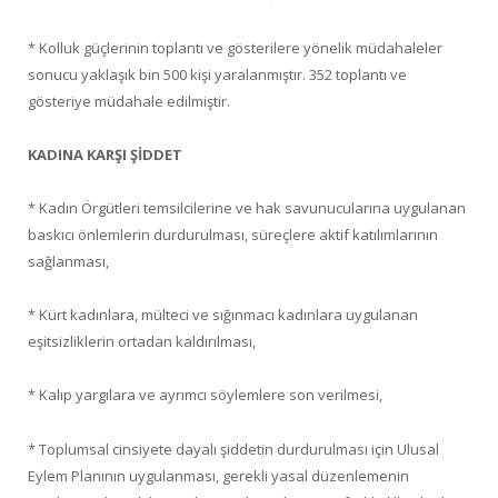
* Kolluk güçlerinin toplantı ve gösterilere yönelik müdahaleler
sonucu yaklaşık bin 500 kişi yaralanmıştır. 352 toplantı ve
gösteriye müdahale edilmiştir.
KADINA KARŞI ŞİDDET
* Kadın Örgütleri temsilcilerine ve hak savunucularına uygulanan
baskıcı önlemlerin durdurulması, süreçlere aktif katılımlarının
sağlanması,
* Kürt kadınlara, mülteci ve sığınmacı kadınlara uygulanan
eşitsizliklerin ortadan kaldırılması,
* Kalıp yargılara ve ayrımcı söylemlere son verilmesi,
* Toplumsal cinsiyete dayalı şiddetin durdurulması için Ulusal
Eylem Planının uygulanması, gerekli yasal düzenlemenin