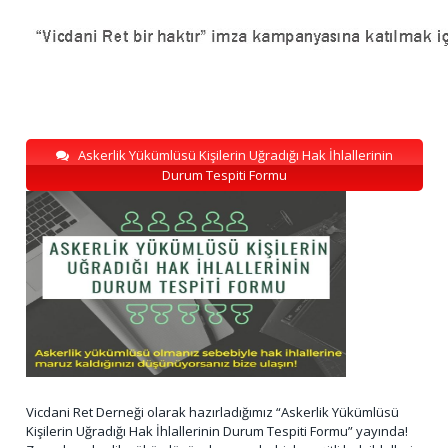
Askerlik Yükümlüsü Kişilerin Uğradığı Hak İhlallerinin
Durum Tespiti Formu
Vicdani Ret Derneği olarak hazırladığımız “Askerlik Yükümlüsü
Kişilerin Uğradığı Hak İhlallerinin Durum Tespiti Formu” yayında!