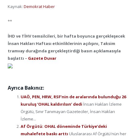
Kaynak:
Demokrat Haber
**
İHD ve TİHV temsilcileri, bir hafta boyunca gerçekleşecek
İnsan Hakları Haftası etkinliklerinin açılışını, Taksim
tramvay durağında gerçekleştirdiği basın açıklamasıyla
başlattı –
Gazete Duvar
Ayrıca Bakınız:
UAÖ, PEN, HRW, RSF’nin de aralarında bulunduğu 26
kuruluş ‘OHAL kaldırılsın’ dedi
İnsan Hakları İzleme
Örgütü, Sınır Tanımayan Gazeteciler, İnsan Hakları
İzleme...
Af Örgütü: OHAL döneminde Türkiye’deki
muhalefete baskı arttı
Uluslararası Af Örgütü'nün her