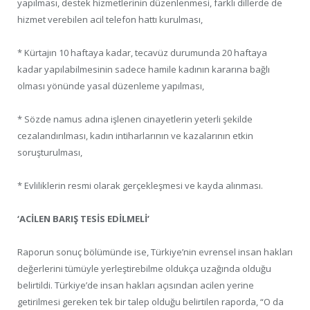
yapılması, destek hizmetlerinin düzenlenmesi, farklı dillerde de
hizmet verebilen acil telefon hattı kurulması,
* Kürtajın 10 haftaya kadar, tecavüz durumunda 20 haftaya
kadar yapılabilmesinin sadece hamile kadının kararına bağlı
olması yönünde yasal düzenleme yapılması,
* Sözde namus adına işlenen cinayetlerin yeterli şekilde
cezalandırılması, kadın intiharlarının ve kazalarının etkin
soruşturulması,
* Evliliklerin resmi olarak gerçekleşmesi ve kayda alınması.
‘ACİLEN BARIŞ TESİS EDİLMELİ’
Raporun sonuç bölümünde ise, Türkiye’nin evrensel insan hakları
değerlerini tümüyle yerleştirebilme oldukça uzağında olduğu
belirtildi. Türkiye’de insan hakları açısından acilen yerine
getirilmesi gereken tek bir talep olduğu belirtilen raporda, “O da