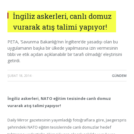
İngiliz askerleri, canlı domuz
vurarak atış talimi yapıyor!
PETA, ‘Savunma Bakanlığı’nın İngiltere’de yasadışı olan bu
uygulamanın başka bir ülkede yapılmasına izin vermesinin
tıbbi ve etik açıdan açıklanabilir bir tarafı olmadığı’ eleştirisini
getirdi.
ŞUBAT 18, 2014
·
GÜNDEM
İngiliz askerleri, NATO eğitim tesisinde canlı domuz
vurarak atış talimi yapıyor!
Daily Mirror gazetesinin yayımladığı fotoğraflara göre, Jaegerspris
şehrindeki NATO eğitim tesislerinde canlı domuzlar hedef