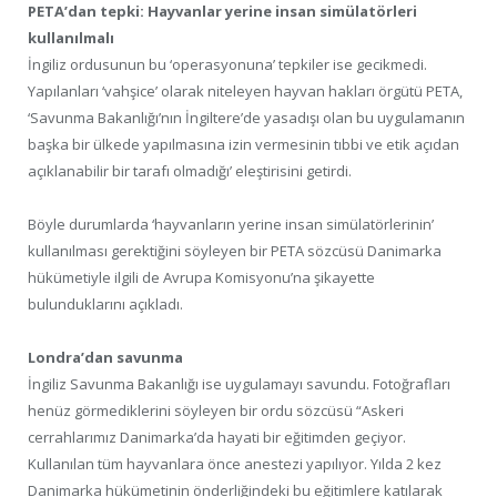
PETA’dan tepki: Hayvanlar yerine insan simülatörleri
kullanılmalı
İngiliz ordusunun bu ‘operasyonuna’ tepkiler ise gecikmedi.
Yapılanları ‘vahşice’ olarak niteleyen hayvan hakları örgütü PETA,
‘Savunma Bakanlığı’nın İngiltere’de yasadışı olan bu uygulamanın
başka bir ülkede yapılmasına izin vermesinin tıbbi ve etik açıdan
açıklanabilir bir tarafı olmadığı’ eleştirisini getirdi.
Böyle durumlarda ‘hayvanların yerine insan simülatörlerinin’
kullanılması gerektiğini söyleyen bir PETA sözcüsü Danimarka
hükümetiyle ilgili de Avrupa Komisyonu’na şikayette
bulunduklarını açıkladı.
Londra’dan savunma
İngiliz Savunma Bakanlığı ise uygulamayı savundu. Fotoğrafları
henüz görmediklerini söyleyen bir ordu sözcüsü “Askeri
cerrahlarımız Danimarka’da hayati bir eğitimden geçiyor.
Kullanılan tüm hayvanlara önce anestezi yapılıyor. Yılda 2 kez
Danimarka hükümetinin önderliğindeki bu eğitimlere katılarak