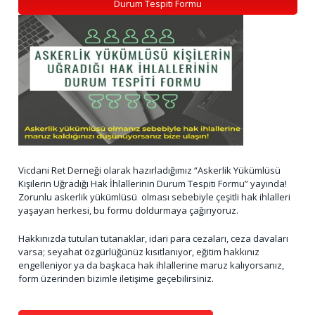
Durum Tespiti Formu
Vicdani Ret Derneği olarak hazırladığımız “Askerlik Yükümlüsü
Kişilerin Uğradığı Hak İhlallerinin Durum Tespiti Formu” yayında!
Zorunlu askerlik yükümlüsü olması sebebiyle çeşitli hak ihlalleri
yaşayan herkesi, bu formu doldurmaya çağırıyoruz.
Hakkınızda tutulan tutanaklar, idari para cezaları, ceza davaları
varsa; seyahat özgürlüğünüz kısıtlanıyor, eğitim hakkınız
engelleniyor ya da başkaca hak ihlallerine maruz kalıyorsanız,
form üzerinden bizimle iletişime geçebilirsiniz.