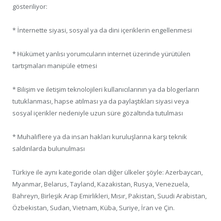
gösteriliyor:
* İnternette siyasi, sosyal ya da dini içeriklerin engellenmesi
* Hükümet yanlısı yorumcuların internet üzerinde yürütülen
tartışmaları manipüle etmesi
* Bilişim ve iletişim teknolojileri kullanıcılarının ya da blogerların
tutuklanması, hapse atılması ya da paylaştıkları siyasi veya
sosyal içerikler nedeniyle uzun süre gözaltında tutulması
* Muhaliflere ya da insan hakları kuruluşlarına karşı teknik
saldırılarda bulunulması
Türkiye ile aynı kategoride olan diğer ülkeler şöyle: Azerbaycan,
Myanmar, Belarus, Tayland, Kazakistan, Rusya, Venezuela,
Bahreyn, Birleşik Arap Emirlikleri, Mısır, Pakistan, Suudi Arabistan,
Özbekistan, Sudan, Vietnam, Küba, Suriye, İran ve Çin.