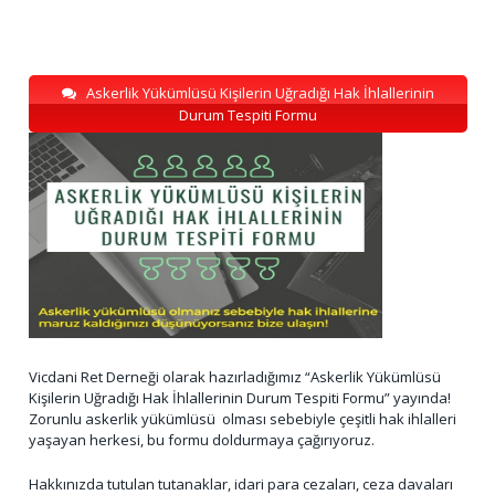
Askerlik Yükümlüsü Kişilerin Uğradığı Hak İhlallerinin
Durum Tespiti Formu
Vicdani Ret Derneği olarak hazırladığımız “Askerlik Yükümlüsü
Kişilerin Uğradığı Hak İhlallerinin Durum Tespiti Formu” yayında!
Zorunlu askerlik yükümlüsü olması sebebiyle çeşitli hak ihlalleri
yaşayan herkesi, bu formu doldurmaya çağırıyoruz.
Hakkınızda tutulan tutanaklar, idari para cezaları, ceza davaları