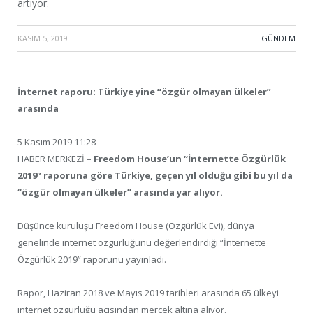
artıyor.
KASIM 5, 2019
·
GÜNDEM
İnternet raporu: Türkiye yine “özgür olmayan ülkeler”
arasında
5 Kasım 2019 11:28
HABER MERKEZİ –
Freedom House’un “İnternette Özgürlük
2019” raporuna göre Türkiye, geçen yıl olduğu gibi bu yıl da
“özgür olmayan ülkeler” arasında yar alıyor.
Düşünce kuruluşu Freedom House (Özgürlük Evi), dünya
genelinde internet özgürlüğünü değerlendirdiği “İnternette
Özgürlük 2019” raporunu yayınladı.
Rapor, Haziran 2018 ve Mayıs 2019 tarihleri arasında 65 ülkeyi
internet özgürlüğü açısından mercek altına alıyor.