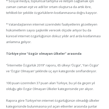
* Sosyal medya, toplumsal tartışma ve iletişim sağlamak için
zaman zaman eşit ve adil bir ortam oluştursa da artık ibre,
tehlikeli bir şekilde özgürlüklerin kısıtlanmasına doğru kayıyor.
* Vatandaşlarının internet üzerindeki faaliyetlerini gözetleyen
hükümetlerin sayısı şaşkınlık verecek ölçüde artıyor bu da
küresel internet özgürlüğünün dokuz yıldır ard arda kısıtlanması
anlamına geliyor.
Türkiye yine “özgür olmayan ülkeler” arasında
“İnternette Özgürlük 2019” raporu, 65 ülkeyi ‘Özgür’, ‘Yarı Özgür’
ve ‘Özgür Olmayan’ şeklinde üç ayrı kategoride sınıflandırıyor.
100 puan üzerinden 37 puan alan Türkiye, bu yıl da geçen yıl
olduğu gibi Özgür Olmayan Ülkeler kategorisinde yer alıyor.
Rapora göre Türkiye’nin internet özgürlüğünün olmadığı ülkeler
kategorisinde bulunmasına yol açan etkenler arasında şunlar