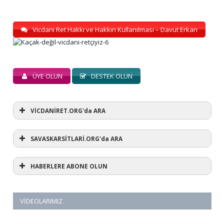
Vicdani Ret Hakkı ve Hakkın Kullanılması – Davut Erkan
ÜYE OLUN
DESTEK OLUN
VİCDANİRET.ORG'da ARA
SAVASKARSİTLARİ.ORG'da ARA
HABERLERE ABONE OLUN
VIDEOLARIMIZ