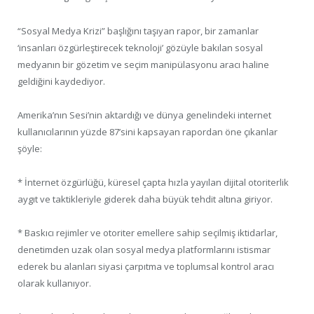
“Sosyal Medya Krizi” başlığını taşıyan rapor, bir zamanlar
‘insanları özgürleştirecek teknoloji’ gözüyle bakılan sosyal
medyanın bir gözetim ve seçim manipülasyonu aracı haline
geldiğini kaydediyor.
Amerika’nın Sesi’nin aktardığı ve dünya genelindeki internet
kullanıcılarının yüzde 87’sini kapsayan rapordan öne çıkanlar
şöyle:
* İnternet özgürlüğü, küresel çapta hızla yayılan dijital otoriterlik
aygıt ve taktikleriyle giderek daha büyük tehdit altına giriyor.
* Baskıcı rejimler ve otoriter emellere sahip seçilmiş iktidarlar,
denetimden uzak olan sosyal medya platformlarını istismar
ederek bu alanları siyasi çarpıtma ve toplumsal kontrol aracı
olarak kullanıyor.