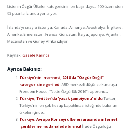
Listenin Özgür Ülkeler kategorisinin en başındaysa 100 üzerinden
95 puanla İzlanda yer alıyor.
İzlanda’yı sırayla Estonya, Kanada, Almanya, Avustralya, İngiltere,
Amerika, Ermenistan, Fransa, Gürcistan, İtalya, Japonya, Arjantin,
Macaristan ve Güney Afrika izliyor.
Kaynak:
Gazete Karınca
Ayrıca Bakınız:
Türkiye’nin interneti, 2016’da “Özgür Değil”
kategorisine geriledi
ABD merkezli düşünce kuruluşu
Freedom House, “Nette Özgürlük 2016” raporunu...
Türkiye, Twitter’da ‘yasak şampiyonu’ oldu
Twitter,
Türkiye’nin en çok hesap kapatılması isteğinde bulunan
ülkeler içinde...
Türkiye, Avrupa Konseyi ülkeleri arasında internet
içeriklerine müdahalede birinci!
İfade Özgürlüğü