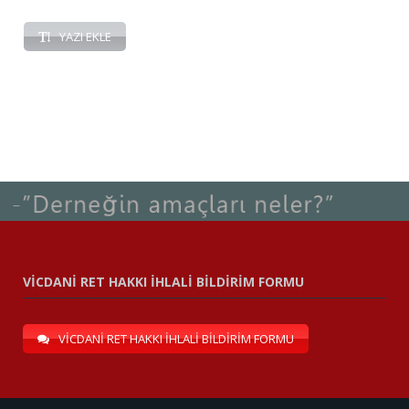
YAZI EKLE
VİCDANİ RET HAKKI İHLALİ BİLDİRİM FORMU
VİCDANİ RET HAKKI İHLALİ BİLDİRİM FORMU