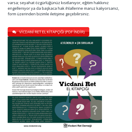
varsa; seyahat özgürlüğünüz kısıtlanıyor, eğitim hakkınız
engelleniyor ya da başkaca hak ihlallerine maruz kalıyorsanız,
form üzerinden bizimle iletişime geçebilirsiniz.
VİCDANİ RET EL KİTAPÇIĞI (PDF İNDİR)