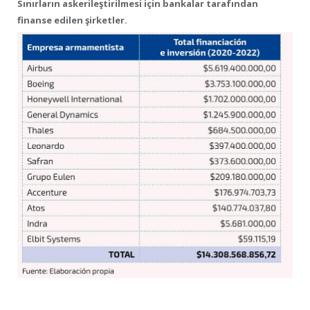
Sınırların askerileştirilmesi için bankalar tarafından
finanse edilen şirketler.