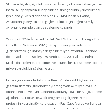
SEPI aracılığıyla çoğunluk hissedarı İspanya Maliye Bakanlığı olan
Indra ise İspanya’nın güney sınırına sınır çitlerinin yerleştirilmesi
işinin ana yüklenicilerinden biridir. 2014 yılından bu yana,
Avrupa’nın güney sınırının güçlendirilmesi için değeri 43 milyon
avronun üzerinde olan 75 sözleşme kazandı.
Yalnızca 2022’de İspanyol Devleti, Sivil Muhafızların Entegre Dış
Gözetleme Sisteminin (SIVE) istasyonlarını yeni radarlarla
güçlendirmek için Indra’ya değeri bir milyon avronun üzerinde
dokuz acil durum sözleşmesi verdi. Daha 2006 yılında Indra,
Melilla’daki çitleri güçlendirmek ve üçüncü bir çit inşa etmek için 11
milyon avroluk bir sözleşme aldı.
Indra aynı zamanda Airbus ve Boeing’in de katıldığı, Eurosur
gözetim sistemini güçlendirmeyi amaçlayan 47 milyon avro ile
finanse edilen ve aynı zamanda Moritanya’daki bir AB gözetleme
ağı olan Sea Horse Network programını geliştiren Perseus
projesinin koordinatör kuruluşudur. (Fas, Cape Verde ve Senegal,