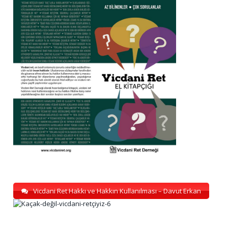
Vicdani Ret Hakkı ve Hakkın Kullanılması – Davut Erkan