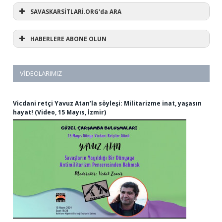
SAVASKARSİTLARİ.ORG'da ARA
HABERLERE ABONE OLUN
VIDEOLARIMIZ
Vicdani retçi Yavuz Atan’la söyleşi: Militarizme inat, yaşasın
hayat! (Video, 15 Mayıs, İzmir)