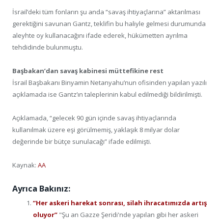
İsrail’deki tüm fonların şu anda “savaş ihtiyaçlarına” aktarılması
gerektiğini savunan Gantz, teklifin bu haliyle gelmesi durumunda
aleyhte oy kullanacağını ifade ederek, hükümetten ayrılma
tehdidinde bulunmuştu.
Başbakan’dan savaş kabinesi müttefikine rest
İsrail Başbakanı Binyamin Netanyahu’nun ofisinden yapılan yazılı
açıklamada ise Gantz’ın taleplerinin kabul edilmediği bildirilmişti.
Açıklamada, “gelecek 90 gün içinde savaş ihtiyaçlarında
kullanılmak üzere eşi görülmemiş, yaklaşık 8 milyar dolar
değerinde bir bütçe sunulacağı” ifade edilmişti.
Kaynak:
AA
Ayrıca Bakınız:
“Her askeri harekat sonrası, silah ihracatımızda artış
oluyor”
"Şu an Gazze Şeridi'nde yapılan gibi her askeri