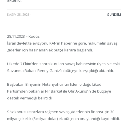
aktarıldı.
KASIM 28, 2023
·
GÜNDEM
28.11.2023 – Kudüs
İsrail devlet televizyonu KAN’ın haberine göre, hükümetin savaş
giderleri için hazırlanan ek bütçe karara bağlandı.
Ülkede 7 Ekim’den sonra kurulan savaş kabinesinin üyesi ve eski
Savunma Bakanı Benny Gantz’ın bütçeye karşı çıktığı aktarıldı.
Başbakan Binyamin Netanyahu’nun lideri olduğu Likud
Partisi’nden bakanlar Nir Barkat ile Ofir Akunis’in de bütçeye
destek vermediği belirtildi
Söz konusu itirazlara rağmen savaş giderlerinin finansı için 30
milyar şekellik (8 milyar dolar) ek bütçenin onaylandığı kaydedildi.