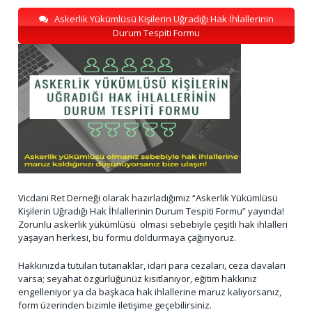
Askerlik Yükümlüsü Kişilerin Uğradığı Hak İhlallerinin
Durum Tespiti Formu
Vicdani Ret Derneği olarak hazırladığımız “Askerlik Yükümlüsü
Kişilerin Uğradığı Hak İhlallerinin Durum Tespiti Formu” yayında!
Zorunlu askerlik yükümlüsü olması sebebiyle çeşitli hak ihlalleri
yaşayan herkesi, bu formu doldurmaya çağırıyoruz.
Hakkınızda tutulan tutanaklar, idari para cezaları, ceza davaları
varsa; seyahat özgürlüğünüz kısıtlanıyor, eğitim hakkınız
engelleniyor ya da başkaca hak ihlallerine maruz kalıyorsanız,
form üzerinden bizimle iletişime geçebilirsiniz.