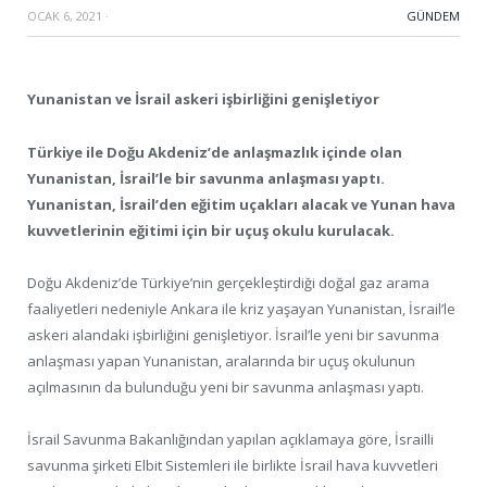
OCAK 6, 2021
·
GÜNDEM
Yunanistan ve İsrail askeri işbirliğini genişletiyor
Türkiye ile Doğu Akdeniz’de anlaşmazlık içinde olan
Yunanistan, İsrail’le bir savunma anlaşması yaptı.
Yunanistan, İsrail’den eğitim uçakları alacak ve Yunan hava
kuvvetlerinin eğitimi için bir uçuş okulu kurulacak.
Doğu Akdeniz’de Türkiye’nin gerçekleştirdiği doğal gaz arama
faaliyetleri nedeniyle Ankara ile kriz yaşayan Yunanistan, İsrail’le
askeri alandaki işbirliğini genişletiyor. İsrail’le yeni bir savunma
anlaşması yapan Yunanistan, aralarında bir uçuş okulunun
açılmasının da bulunduğu yeni bir savunma anlaşması yaptı.
İsrail Savunma Bakanlığından yapılan açıklamaya göre, İsrailli
savunma şirketi Elbit Sistemleri ile birlikte İsrail hava kuvvetleri