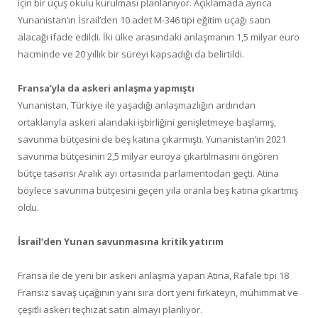
için bir uçuş okulu kurulması planlanıyor. Açıklamada ayrıca
Yunanistan’ın İsrail’den 10 adet M-346 tipi eğitim uçağı satın
alacağı ifade edildi. İki ülke arasındaki anlaşmanın 1,5 milyar euro
hacminde ve 20 yıllık bir süreyi kapsadığı da belirtildi.
Fransa’yla da askeri anlaşma yapmıştı
Yunanistan, Türkiye ile yaşadığı anlaşmazlığın ardından
ortaklarıyla askeri alandaki işbirliğini genişletmeye başlamış,
savunma bütçesini de beş katına çıkarmıştı. Yunanistan’ın 2021
savunma bütçesinin 2,5 milyar euroya çıkartılmasını öngören
bütçe tasarısı Aralık ayı ortasında parlamentodan geçti. Atina
böylece savunma bütçesini geçen yıla oranla beş katına çıkartmış
oldu.
İsrail’den Yunan savunmasına kritik yatırım
Fransa ile de yeni bir askeri anlaşma yapan Atina, Rafale tipi 18
Fransız savaş uçağının yanı sıra dört yeni fırkateyn, mühimmat ve
çeşitli askeri teçhizat satın almayı planlıyor.