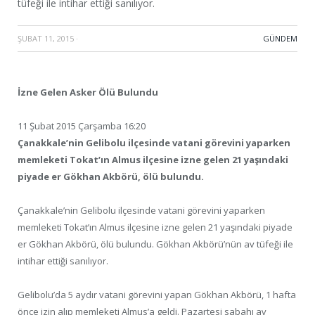
tüfeği ile intihar ettiği sanılıyor.
ŞUBAT 11, 2015
·
GÜNDEM
İzne Gelen Asker Ölü Bulundu
11 Şubat 2015 Çarşamba 16:20
Çanakkale’nin Gelibolu ilçesinde vatani görevini yaparken
memleketi Tokat’ın Almus ilçesine izne gelen 21 yaşındaki
piyade er Gökhan Akbörü, ölü bulundu.
Çanakkale’nin Gelibolu ilçesinde vatani görevini yaparken
memleketi Tokat’ın Almus ilçesine izne gelen 21 yaşındaki piyade
er Gökhan Akbörü, ölü bulundu. Gökhan Akbörü’nün av tüfeği ile
intihar ettiği sanılıyor.
Gelibolu’da 5 aydır vatani görevini yapan Gökhan Akbörü, 1 hafta
önce izin alıp memleketi Almus’a geldi. Pazartesi sabahı av