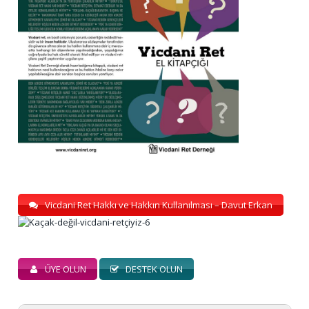
Vicdani Ret Hakkı ve Hakkın Kullanılması – Davut Erkan
ÜYE OLUN
DESTEK OLUN