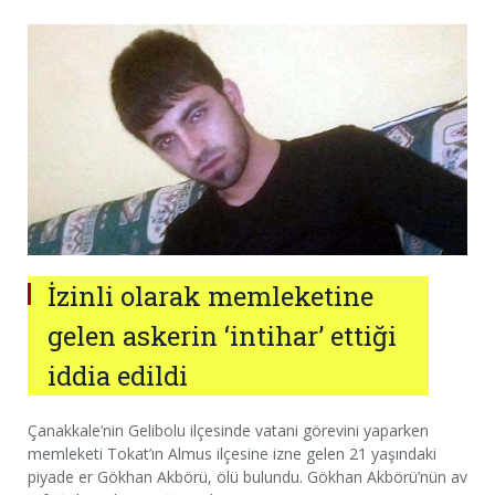
İzinli olarak memleketine
gelen askerin ‘intihar’ ettiği
iddia edildi
Çanakkale’nin Gelibolu ilçesinde vatani görevini yaparken
memleketi Tokat’ın Almus ilçesine izne gelen 21 yaşındaki
piyade er Gökhan Akbörü, ölü bulundu. Gökhan Akbörü’nün av