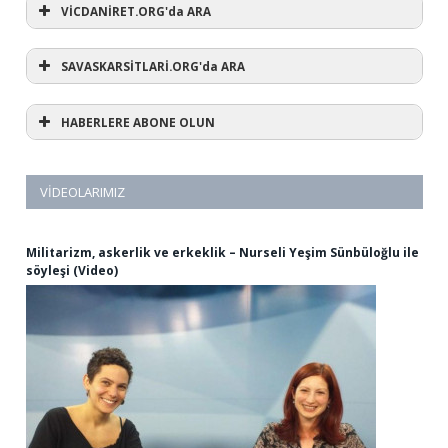
VİCDANİRET.ORG'da ARA
SAVASKARSİTLARİ.ORG'da ARA
HABERLERE ABONE OLUN
VIDEOLARIMIZ
Militarizm, askerlik ve erkeklik – Nurseli Yeşim Sünbüloğlu ile
söyleşi (Video)