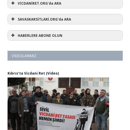
VİCDANİRET.ORG'da ARA
SAVASKARSİTLARİ.ORG'da ARA
HABERLERE ABONE OLUN
VIDEOLARIMIZ
Kıbrıs’ta Vicdani Ret (Video)