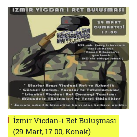
İzmir Vicdan-i Ret Buluşması
(29 Mart, 17.00, Konak)