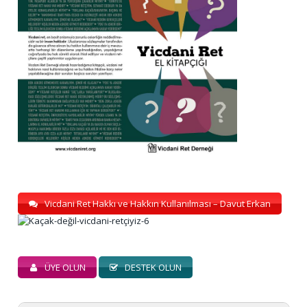
Vicdani Ret Hakkı ve Hakkın Kullanılması – Davut Erkan
ÜYE OLUN
DESTEK OLUN