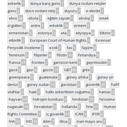
askerlik
7
dünya barış günü
1
dünya vicdani retçiler
günü
2
dürzi vicdani retçi
3
duyuru
1
e-devlet
1
ebco
64
ebola
1
eğitim zayiatı
1
ekoloji
3
emek
örgütleri
1
eritre
1
erkeklik
18
ermeni
5
ermenistan
5
estonya
2
eta
5
etiyopya
4
Etkiniz
1
etkinlik
1
European Court of Human Rights
1
Evrensel
Periyodik İnceleme
2
ezidi
1
fas
1
faşizm
4
feminizm
2
filipinler
6
filistin
36
Finlandiya
9
fransa
37
frontex
1
garnizon kent
1
gayrimüslim
7
gaza
1
gazi
6
gazze
13
GBT
86
gıda
1
greenpeace
1
guatemala
2
güney afrika
1
güney çin
denizi
3
güney sudan
16
gürcistan
2
güvenlik
35
hafif
silahlar
3
haiti
1
halkı askerlikten soğutma
1
hamas
2
hayvan
20
hidrojen bombası
3
hindistan
12
hirosima-
nagasaki
16
hırvatistan
1
hollanda
5
hrw
31
Human
Rights Committee
1
iç güvenlik
67
ICAN
3
IFOR
2
İHA
41
İHD
29
iklim
7
iltica
1
inan mayıs aru
1