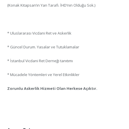
(Konak Kitapsan’ın Yan Tarafı. İHD’nin Olduğu Sok.)
* Uluslararası Vicdani Ret ve Askerlik
* Güncel Durum. Yasalar ve Tutuklamalar
* İstanbul Vicdani Ret Derneği tanıtımı
* Mücadele Yöntemleri ve Yerel Etkinlikler
Zorunlu Askerlik Hizmeti Olan Herkese Açıktır.