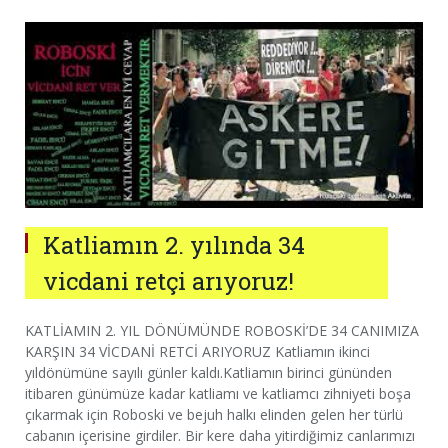
Katliamın 2. yılında 34
vicdani retçi arıyoruz!
KATLİAMIN 2. YIL DÖNÜMÜNDE ROBOSKİ’DE 34 CANIMIZA
KARŞIN 34 VİCDANİ RETCİ ARIYORUZ Katliamın ikinci
yıldönümüne sayılı günler kaldı.Katliamın birinci gününden
itibaren günümüze kadar katliamı ve katliamcı zihniyeti boşa
çıkarmak için Roboski ve bejuh halkı elinden gelen her türlü
cabanın içerisine girdiler. Bir kere daha yitirdiğimiz canlarımızı