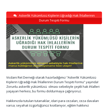
Askerlik Yükümlüsü Kişilerin Uğradığı Hak İhlallerinin
Durum Tespiti Formu
Vicdani Ret Derneği olarak hazırladığımız “Askerlik Yükümlüsü
Kişilerin Uğradığı Hak İhlallerinin Durum Tespiti Formu” yayında!
Zorunlu askerlik yükümlüsü olması sebebiyle çeşitli hak ihlalleri
yaşayan herkesi, bu formu doldurmaya çağırıyoruz.
Hakkınızda tutulan tutanaklar, idari para cezaları, ceza davaları
varsa; seyahat özgürlüğünüz kısıtlanıyor, eğitim hakkınız