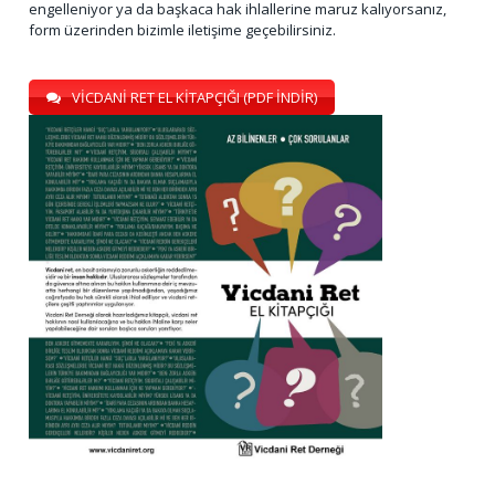
engelleniyor ya da başkaca hak ihlallerine maruz kalıyorsanız,
form üzerinden bizimle iletişime geçebilirsiniz.
VİCDANİ RET EL KİTAPÇIĞI (PDF İNDİR)