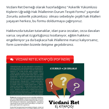
Vicdani Ret Derneği olarak hazırladığımız “Askerlik Yükümlüsü
Kişilerin Uğradığı Hak İhlallerinin Durum Tespiti Formu” yayında!
Zorunlu askerlik yükümlüsü olması sebebiyle çeşitli hak ihlalleri
yaşayan herkesi, bu formu doldurmaya çağırıyoruz.
Hakkınızda tutulan tutanaklar, idari para cezaları, ceza davaları
varsa; seyahat özgürlüğünüz kısıtlanıyor, eğitim hakkınız
engelleniyor ya da başkaca hak ihlallerine maruz kalıyorsanız,
form üzerinden bizimle iletişime geçebilirsiniz.
VİCDANİ RET EL KİTAPÇIĞI (PDF İNDİR)