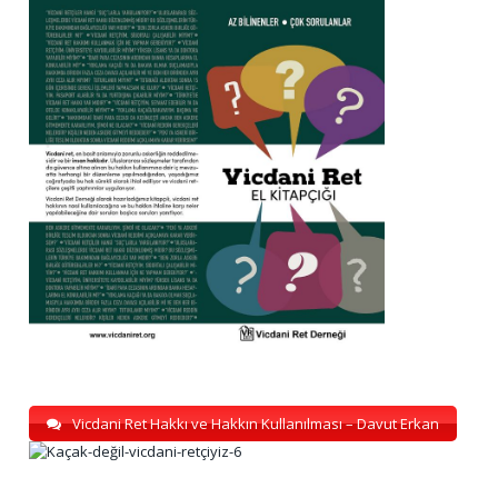
Vicdani Ret Hakkı ve Hakkın Kullanılması – Davut Erkan