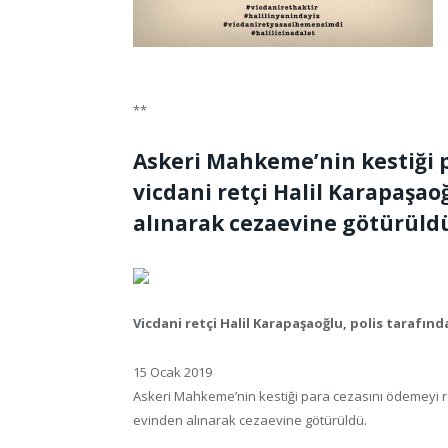
**
Askeri Mahkeme’nin kestiği 
vicdani retçi Halil Karapaşao
alınarak cezaevine götürüldü.
Vicdani retçi Halil Karapaşaoğlu, polis tarafı
15 Ocak 2019
Askeri Mahkeme’nin kestiği para cezasını ödemeyi re
evinden alınarak cezaevine götürüldü.