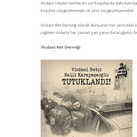
Vicdani retçiler tarihte en zor koşullarda dahi tüm b
koşulda vazgeçmemiştir ve yine vazgeçmeyecektir.
Vicdani Ret Derneği olarak dünyanın her yerindeki v
rağmen onlarla her zaman yan yana duracağımızı bu 
Vicdani Ret Derneği