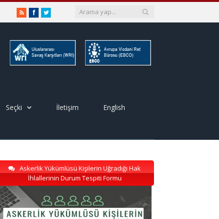
RSS
Facebook
Twitter
Seçki
İletişim
English
Askerlik Yükümlüsü Kişilerin Uğradığı Hak
İhlallerinin Durum Tespiti Formu