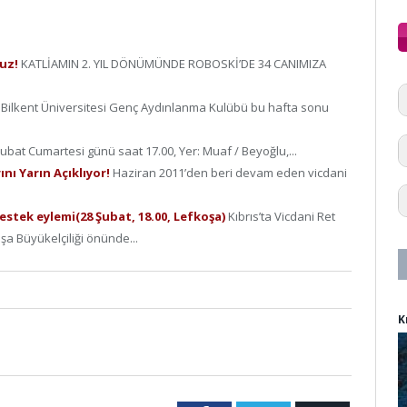
ruz!
KATLİAMIN 2. YIL DÖNÜMÜNDE ROBOSKİ’DE 34 CANIMIZA
e
Bilkent Üniversitesi Genç Aydınlanma Kulübü bu hafta sonu
ubat Cumartesi günü saat 17.00, Yer: Muaf / Beyoğlu,...
nı Yarın Açıklıyor!
Haziran 2011’den beri devam eden vicdani
destek eylemi(28 Şubat, 18.00, Lefkoşa)
Kıbrıs’ta Vicdani Ret
oşa Büyükelçiliği önünde...
K