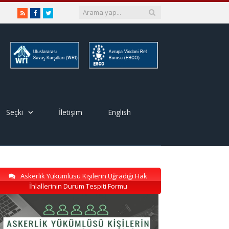
RSS
Facebook
Twitter
Seçki
İletişim
English
Askerlik Yükümlüsü Kişilerin Uğradığı Hak
İhlallerinin Durum Tespiti Formu