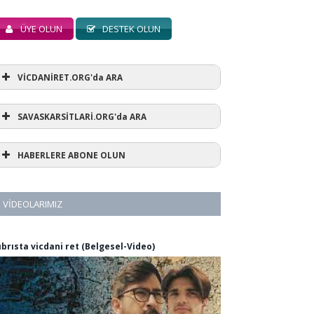
ÜYE OLUN
DESTEK OLUN
VİCDANİRET.ORG'da ARA
SAVASKARSİTLARİ.ORG'da ARA
HABERLERE ABONE OLUN
VIDEOLARIMIZ
ıbrısta vicdani ret (Belgesel-Video)