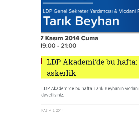
LDP Akademi’de bu hafta: 
askerlik
LDP Akademi’de bu hafta Tarık Beyhan’ın vicdani 
davetlisiniz.
KASIM 5, 2014
·