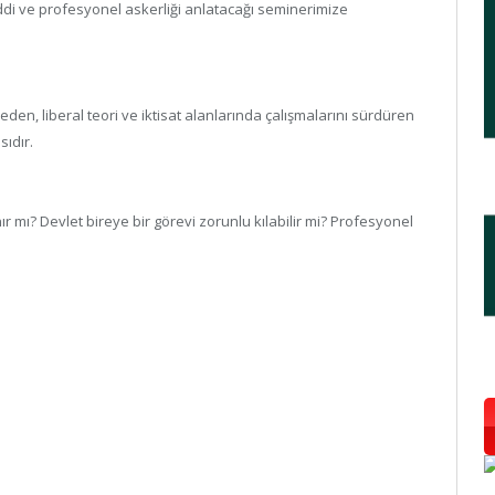
di ve profesyonel askerliği anlatacağı seminerimize
n eden, liberal teori ve iktisat alanlarında çalışmalarını sürdüren
ıdır.
nır mı? Devlet bireye bir görevi zorunlu kılabilir mi? Profesyonel