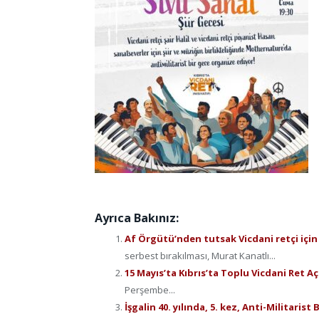
Ayrıca Bakınız:
Af Örgütü’nden tutsak Vicdani retçi için 
serbest bırakılması, Murat Kanatlı...
15 Mayıs’ta Kıbrıs’ta Toplu Vicdani Ret A
Perşembe...
İşgalin 40. yılında, 5. kez, Anti-Militarist