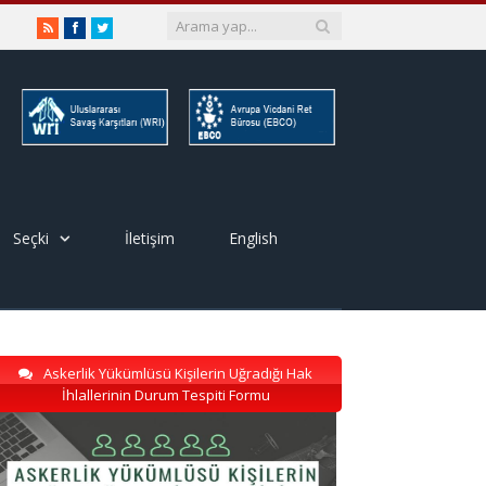
RSS
Facebook
Twitter
Seçki
İletişim
English
Askerlik Yükümlüsü Kişilerin Uğradığı Hak
İhlallerinin Durum Tespiti Formu