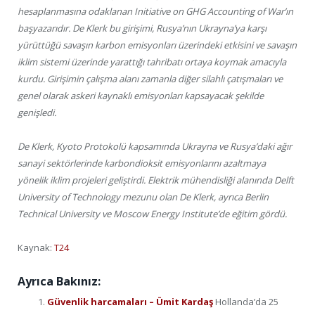
hesaplanmasına odaklanan Initiative on GHG Accounting of War’ın
başyazarıdır. De Klerk bu girişimi, Rusya’nın Ukrayna’ya karşı
yürüttüğü savaşın karbon emisyonları üzerindeki etkisini ve savaşın
iklim sistemi üzerinde yarattığı tahribatı ortaya koymak amacıyla
kurdu. Girişimin çalışma alanı zamanla diğer silahlı çatışmaları ve
genel olarak askeri kaynaklı emisyonları kapsayacak şekilde
genişledi.
De Klerk, Kyoto Protokolü kapsamında Ukrayna ve Rusya’daki ağır
sanayi sektörlerinde karbondioksit emisyonlarını azaltmaya
yönelik iklim projeleri geliştirdi. Elektrik mühendisliği alanında Delft
University of Technology mezunu olan De Klerk, ayrıca Berlin
Technical University ve Moscow Energy Institute’de eğitim gördü.
Kaynak:
T24
Ayrıca Bakınız:
Güvenlik harcamaları – Ümit Kardaş
Hollanda’da 25