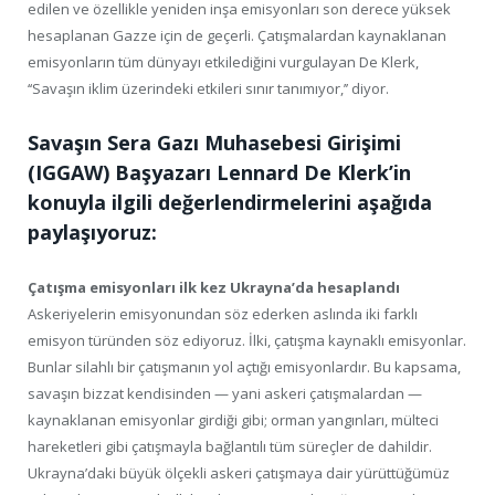
edilen ve özellikle yeniden inşa emisyonları son derece yüksek
hesaplanan Gazze için de geçerli. Çatışmalardan kaynaklanan
emisyonların tüm dünyayı etkilediğini vurgulayan De Klerk,
‘‘Savaşın iklim üzerindeki etkileri sınır tanımıyor,’’ diyor.
Savaşın Sera Gazı Muhasebesi Girişimi
(IGGAW) Başyazarı Lennard De Klerk’in
konuyla ilgili değerlendirmelerini aşağıda
paylaşıyoruz:
Çatışma emisyonları ilk kez Ukrayna’da hesaplandı
Askeriyelerin emisyonundan söz ederken aslında iki farklı
emisyon türünden söz ediyoruz. İlki, çatışma kaynaklı emisyonlar.
Bunlar silahlı bir çatışmanın yol açtığı emisyonlardır. Bu kapsama,
savaşın bizzat kendisinden — yani askeri çatışmalardan —
kaynaklanan emisyonlar girdiği gibi; orman yangınları, mülteci
hareketleri gibi çatışmayla bağlantılı tüm süreçler de dahildir.
Ukrayna’daki büyük ölçekli askeri çatışmaya dair yürüttüğümüz