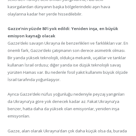
kasırgalardan dünyanın başka bölgelerindeki aşırı hava
olaylarına kadar her yerde hissedilebilir.
Gazze’nin yüzde 80’i yok edildi: Yeniden inşa, en büyük
emisyon kaynağı olacak
Gazze’deki savaşın Ukrayna ile benzerlikleri ve farklılıkları var. En
önemli fark, Gazze’deki çatışmanın son derece asimetrik olması.
Bir yanda yüksek teknolojili, oldukça mekanik, uçaklar ve tanklar
kullanan İsrail ordusu; diğer yanda ise düşük teknolojili savaş
yürüten Hamas var. Bu nedenle fosil yakıt kullanımı büyük ölçüde
İsrail tarafında yoğunlaşıyor.
Ayrıca Gazze’deki nüfus yoğunluğu nedeniyle peyzaj yangınları
da Ukrayna’ya göre yok denecek kadar az. Fakat Ukrayna’ya
benzer, hatta daha da yüksek olan emisyonlar, yeniden inşa
emisyonları.
Gazze, alan olarak Ukrayna’dan çok daha küçük olsa da, burada