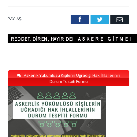
PAYLAŞ.
Facebook
Twitter
Emai
Askerlik Yükümlüsü Kişilerin Uğradığı Hak İhlallerinin
Durum Tespiti Formu