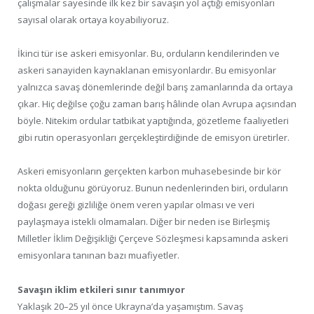
çalışmalar sayesinde ilk kez bir savaşın yol açtığı emisyonları
sayısal olarak ortaya koyabiliyoruz.
İkinci tür ise askeri emisyonlar. Bu, orduların kendilerinden ve
askeri sanayiden kaynaklanan emisyonlardır. Bu emisyonlar
yalnızca savaş dönemlerinde değil barış zamanlarında da ortaya
çıkar. Hiç değilse çoğu zaman barış hâlinde olan Avrupa açısından
böyle. Nitekim ordular tatbikat yaptığında, gözetleme faaliyetleri
gibi rutin operasyonları gerçekleştirdiğinde de emisyon üretirler.
Askeri emisyonların gerçekten karbon muhasebesinde bir kör
nokta olduğunu görüyoruz. Bunun nedenlerinden biri, orduların
doğası gereği gizliliğe önem veren yapılar olması ve veri
paylaşmaya istekli olmamaları. Diğer bir neden ise Birleşmiş
Milletler İklim Değişikliği Çerçeve Sözleşmesi kapsamında askeri
emisyonlara tanınan bazı muafiyetler.
Savaşın iklim etkileri sınır tanımıyor
Yaklaşık 20–25 yıl önce Ukrayna’da yaşamıştım. Savaş