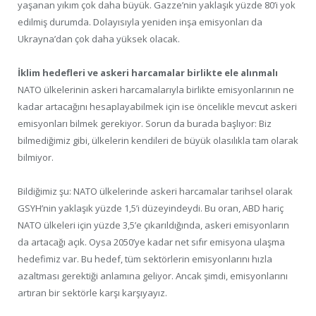
yaşanan yıkım çok daha büyük. Gazze’nin yaklaşık yüzde 80’i yok
edilmiş durumda. Dolayısıyla yeniden inşa emisyonları da
Ukrayna’dan çok daha yüksek olacak.
İklim hedefleri ve askeri harcamalar birlikte ele alınmalı
NATO ülkelerinin askeri harcamalarıyla birlikte emisyonlarının ne
kadar artacağını hesaplayabilmek için ise öncelikle mevcut askeri
emisyonları bilmek gerekiyor. Sorun da burada başlıyor: Biz
bilmediğimiz gibi, ülkelerin kendileri de büyük olasılıkla tam olarak
bilmiyor.
Bildiğimiz şu: NATO ülkelerinde askeri harcamalar tarihsel olarak
GSYH’nin yaklaşık yüzde 1,5’i düzeyindeydi. Bu oran, ABD hariç
NATO ülkeleri için yüzde 3,5’e çıkarıldığında, askeri emisyonların
da artacağı açık. Oysa 2050’ye kadar net sıfır emisyona ulaşma
hedefimiz var. Bu hedef, tüm sektörlerin emisyonlarını hızla
azaltması gerektiği anlamına geliyor. Ancak şimdi, emisyonlarını
artıran bir sektörle karşı karşıyayız.