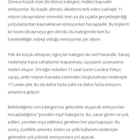
Görece küçük olan dördüncü kategori, mülteci kaynaklı
emisyonlar. Bu başlık altında, ülkelerini terk eden yaklaşık 11
milyon Ukraynalının otomobil, tren ya da uçakla gerçekleştirdiği
yolculuklardan kaynaklanan emisyonları hesapladık. Bu kişilerin
bir kısmı Ukrayna’ya geri döndü. Bu kategoride tüm bu
hareketliliğin sebep olduğu emisyonlar yer alıyor.
Pek de küçük olmayan, ilginç bir kategori de sivil havacılık. Savaş
nedeniyle hava sahalarının kapanması, uçuşların uzamasına
neden oluyor. Örneğin eskiden 11 saat süren Londra-Tokyo
uçuşu, artık rotanın Kanada üzerinden oluşturulması nedeniyle
17 saate çıktı. Bu da daha fazla yakıt ve daha fazla emisyon
anlamına geliyor.
Belirlediğimiz son kategori ise gelecekte oluşacak emisyonları
hesapladığımız ‘‘yeniden inşa’’ kategorisi. Bu, zarar gören ve yok
edilen, yeniden inşa edilmesi gereken her şeyi kapsıyor. Bu
süreç, özellikle çimento, beton ve çelik kullanımı nedeniyle
gelecekte çok yüksek emisyonlara yol açacak.