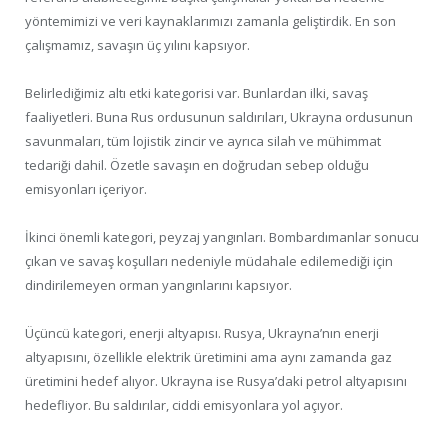
yöntemimizi ve veri kaynaklarımızı zamanla geliştirdik. En son
çalışmamız, savaşın üç yılını kapsıyor.
Belirlediğimiz altı etki kategorisi var. Bunlardan ilki, savaş
faaliyetleri. Buna Rus ordusunun saldırıları, Ukrayna ordusunun
savunmaları, tüm lojistik zincir ve ayrıca silah ve mühimmat
tedariği dahil. Özetle savaşın en doğrudan sebep olduğu
emisyonları içeriyor.
İkinci önemli kategori, peyzaj yangınları. Bombardımanlar sonucu
çıkan ve savaş koşulları nedeniyle müdahale edilemediği için
dindirilemeyen orman yangınlarını kapsıyor.
Üçüncü kategori, enerji altyapısı. Rusya, Ukrayna’nın enerji
altyapısını, özellikle elektrik üretimini ama aynı zamanda gaz
üretimini hedef alıyor. Ukrayna ise Rusya’daki petrol altyapısını
hedefliyor. Bu saldırılar, ciddi emisyonlara yol açıyor.