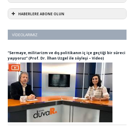
HABERLERE ABONE OLUN
VIDEOLARIMIZ
“Sermaye, militarizm ve dış politikanın iç içe geçtiği bir süreci
yaşıyoruz” (Prof. Dr. İlhan Uzgel ile söyleşi – Video)