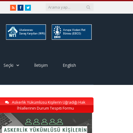
RSS
Facebook
Twitter
Seçki
İletişim
English
Askerlik Yükümlüsü Kişilerin Uğradığı Hak
İhlallerinin Durum Tespiti Formu