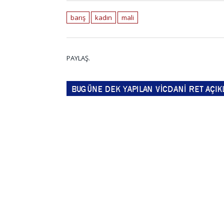
barış
kadın
mali
PAYLAŞ.