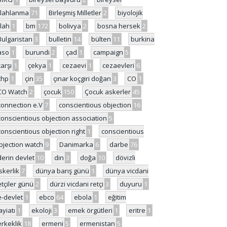
ilahlanma
71
Birleşmiş Milletler
2
biyolojik
ilah
1
bm
172
bolivya
2
bosna hersek
2
Bulgaristan
3
bulletin
14
bülten
11
burkina
aso
1
burundi
2
çad
1
campaign
5
çarşı
1
çekya
1
cezaevi
1
cezaevleri
6
chp
1
çin
35
çınar koçgiri doğan
3
CO
1
CO Watch
2
çocuk
150
Çocuk askerler
45
connection e.V
7
conscientious objection
16
conscientious objection association
5
conscientious objection right
1
conscientious
bjection watch
9
Danimarka
6
darbe
76
derin devlet
10
din
3
doğa
10
dövizli
skerlik
7
dünya barış günü
1
dünya vicdani
etçiler günü
2
dürzi vicdani retçi
3
duyuru
1
e-devlet
1
ebco
64
ebola
1
eğitim
ayiatı
1
ekoloji
3
emek örgütleri
1
eritre
1
erkeklik
18
ermeni
5
ermenistan
5