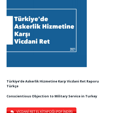
Türkiye’de Askerlik Hizmetine Karşı Vicdani Ret Raporu
Türkçe
Conscientious Objection to Military Service in Turkey
VİCDANİ RET EL KİTAPÇIĞI (PDF İNDİR)