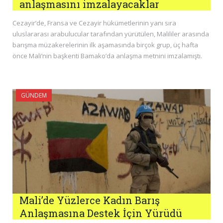
anlaşmasını imzalayacaklar
Cezayir’de, Fransa ve Cezayir hükümetlerinin yanı sıra
uluslararası arabulucular tarafından yürütülen, Malililer arasında
barışma müzakerelerinin ilk aşamasında birçok grup, üç hafta
önce Mali’nin başkenti Bamako’da anlaşma metnini imzalamıştı.
GÜNDEM
Mali’de Yüzlerce Kadın Barış
Anlaşmasına Destek İçin Yürüdü