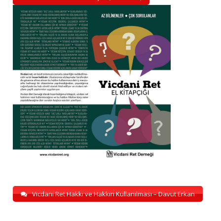
Vicdani Ret Hakkı ve Hakkın Kullanılması – Davut Erkan