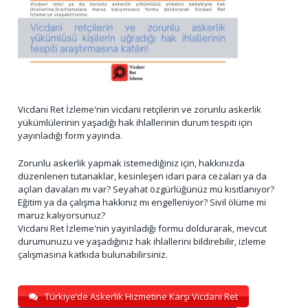
Vicdani Ret İzleme'nin vicdani retçilerin ve zorunlu askerlik
yükümlülerinin yaşadığı hak ihlallerinin durum tespiti için
yayınladığı form yayında.
Zorunlu askerlik yapmak istemediğiniz için, hakkınızda
düzenlenen tutanaklar, kesinleşen idari para cezaları ya da
açılan davaları mı var? Seyahat özgürlüğünüz mü kısıtlanıyor?
Eğitim ya da çalışma hakkınız mı engelleniyor? Sivil ölüme mi
maruz kalıyorsunuz?
Vicdani Ret İzleme'nin yayınladığı formu doldurarak, mevcut
durumunuzu ve yaşadığınız hak ihlallerini bildirebilir, izleme
çalışmasına katkıda bulunabilirsiniz.
Türkiye’de Askerlik Hizmetine Karşı Vicdani Ret